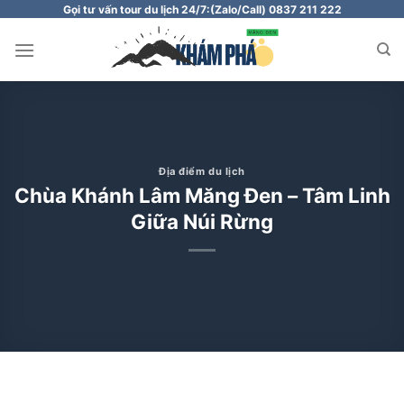
Chuyển
Gọi tư vấn tour du lịch 24/7:
(Zalo/Call) 0837 211 222
đến
nội
dung
Địa điểm du lịch
Chùa Khánh Lâm Măng Đen – Tâm Linh
Giữa Núi Rừng