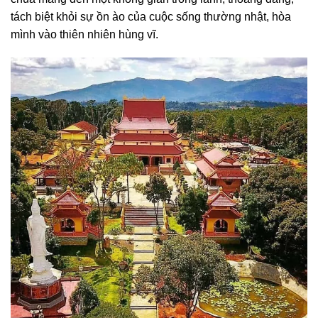
tách biệt khỏi sự ồn ào của cuộc sống thường nhật, hòa
mình vào thiên nhiên hùng vĩ.