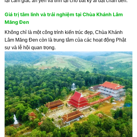
lại cảm giác an yên và tĩnh tại cho bất kỳ ai đặt chân đến.
Giá trị tâm linh và trải nghiệm tại Chùa Khánh Lâm
Măng Đen
Không chỉ là một công trình kiến trúc đẹp, Chùa Khánh
Lâm Măng Đen còn là trung tâm của các hoạt động Phật
sự và lễ hội quan trọng.