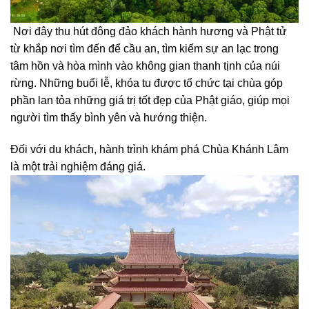
Nơi đây thu hút đông đảo khách hành hương và Phật tử
từ khắp nơi tìm đến để cầu an, tìm kiếm sự an lạc trong
tâm hồn và hòa mình vào không gian thanh tịnh của núi
rừng. Những buổi lễ, khóa tu được tổ chức tại chùa góp
phần lan tỏa những giá trị tốt đẹp của Phật giáo, giúp mọi
người tìm thấy bình yên và hướng thiện.
Đối với du khách, hành trình khám phá Chùa Khánh Lâm
là một trải nghiệm đáng giá.