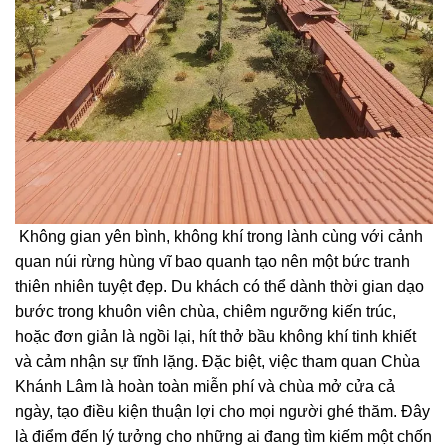
Không gian yên bình, không khí trong lành cùng với cảnh
quan núi rừng hùng vĩ bao quanh tạo nên một bức tranh
thiên nhiên tuyệt đẹp. Du khách có thể dành thời gian dạo
bước trong khuôn viên chùa, chiêm ngưỡng kiến trúc,
hoặc đơn giản là ngồi lại, hít thở bầu không khí tinh khiết
và cảm nhận sự tĩnh lặng. Đặc biệt, việc tham quan Chùa
Khánh Lâm là hoàn toàn miễn phí và chùa mở cửa cả
ngày, tạo điều kiện thuận lợi cho mọi người ghé thăm. Đây
là điểm đến lý tưởng cho những ai đang tìm kiếm một chốn