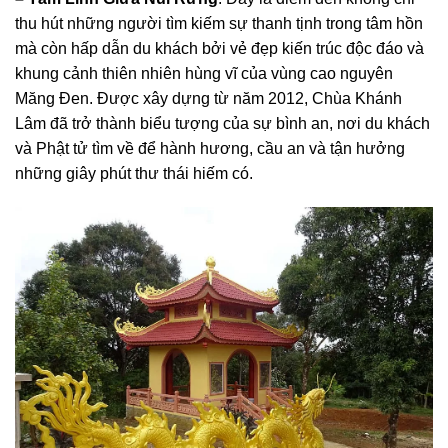
thu hút những người tìm kiếm sự thanh tịnh trong tâm hồn
mà còn hấp dẫn du khách bởi vẻ đẹp kiến trúc độc đáo và
khung cảnh thiên nhiên hùng vĩ của vùng cao nguyên
Măng Đen. Được xây dựng từ năm 2012, Chùa Khánh
Lâm đã trở thành biểu tượng của sự bình an, nơi du khách
và Phật tử tìm về để hành hương, cầu an và tận hưởng
những giây phút thư thái hiếm có.