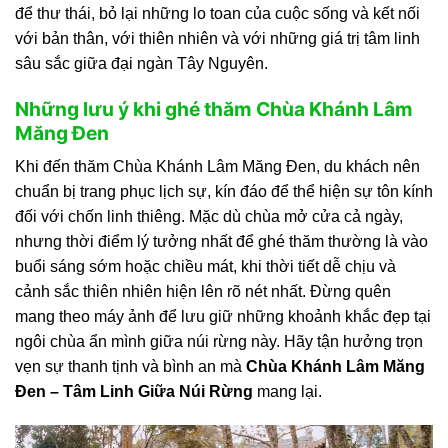
để thư thái, bỏ lại những lo toan của cuộc sống và kết nối
với bản thân, với thiên nhiên và với những giá trị tâm linh
sâu sắc giữa đại ngàn Tây Nguyên.
Những lưu ý khi ghé thăm Chùa Khánh Lâm
Măng Đen
Khi đến thăm Chùa Khánh Lâm Măng Đen, du khách nên
chuẩn bị trang phục lịch sự, kín đáo để thể hiện sự tôn kính
đối với chốn linh thiêng. Mặc dù chùa mở cửa cả ngày,
nhưng thời điểm lý tưởng nhất để ghé thăm thường là vào
buổi sáng sớm hoặc chiều mát, khi thời tiết dễ chịu và
cảnh sắc thiên nhiên hiện lên rõ nét nhất. Đừng quên
mang theo máy ảnh để lưu giữ những khoảnh khắc đẹp tại
ngôi chùa ẩn mình giữa núi rừng này. Hãy tận hưởng trọn
vẹn sự thanh tịnh và bình an mà
Chùa Khánh Lâm Măng
Đen – Tâm Linh Giữa Núi Rừng
mang lại.