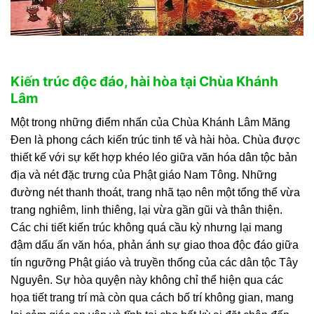
Kiến trúc độc đáo, hài hòa tại Chùa Khánh
Lâm
Một trong những điểm nhấn của Chùa Khánh Lâm Măng
Đen là phong cách kiến trúc tinh tế và hài hòa. Chùa được
thiết kế với sự kết hợp khéo léo giữa văn hóa dân tộc bản
địa và nét đặc trưng của Phật giáo Nam Tông. Những
đường nét thanh thoát, trang nhã tạo nên một tổng thể vừa
trang nghiêm, linh thiêng, lại vừa gần gũi và thân thiện.
Các chi tiết kiến trúc không quá cầu kỳ nhưng lại mang
đậm dấu ấn văn hóa, phản ánh sự giao thoa độc đáo giữa
tín ngưỡng Phật giáo và truyền thống của các dân tộc Tây
Nguyên. Sự hòa quyện này không chỉ thể hiện qua các
họa tiết trang trí mà còn qua cách bố trí không gian, mang