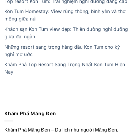
Top resort Kon Tum: Trải nghiệm nghỉ dưỡng đẳng cấp
Kon Tum Homestay: View rừng thông, bình yên và thơ
mộng giữa núi
Khách sạn Kon Tum view đẹp: Thiên đường nghỉ dưỡng
giữa đại ngàn
Những resort sang trọng hàng đầu Kon Tum cho kỳ
nghỉ mơ ước
Khám Phá Top Resort Sang Trọng Nhất Kon Tum Hiện
Nay
Khám Phá Măng Đen
Khám Phá Măng Đen – Du lịch như người Măng Đen,