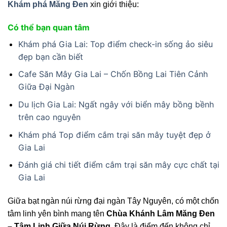
Khám phá Măng Đen
xin giới thiệu:
Có thể bạn quan tâm
Khám phá Gia Lai: Top điểm check-in sống ảo siêu
đẹp bạn cần biết
Cafe Săn Mây Gia Lai – Chốn Bồng Lai Tiên Cảnh
Giữa Đại Ngàn
Du lịch Gia Lai: Ngất ngây với biển mây bồng bềnh
trên cao nguyên
Khám phá Top điểm cắm trại săn mây tuyệt đẹp ở
Gia Lai
Đánh giá chi tiết điểm cắm trại săn mây cực chất tại
Gia Lai
Giữa bạt ngàn núi rừng đại ngàn Tây Nguyên, có một chốn
tâm linh yên bình mang tên
Chùa Khánh Lâm Măng Đen
– Tâm Linh Giữa Núi Rừng
. Đây là điểm đến không chỉ