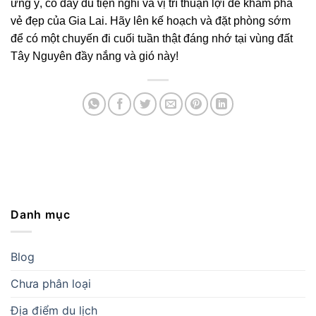
ưng ý, có đầy đủ tiện nghi và vị trí thuận lợi để khám phá
vẻ đẹp của Gia Lai. Hãy lên kế hoạch và đặt phòng sớm
để có một chuyến đi cuối tuần thật đáng nhớ tại vùng đất
Tây Nguyên đầy nắng và gió này!
Danh mục
Blog
Chưa phân loại
Địa điểm du lịch