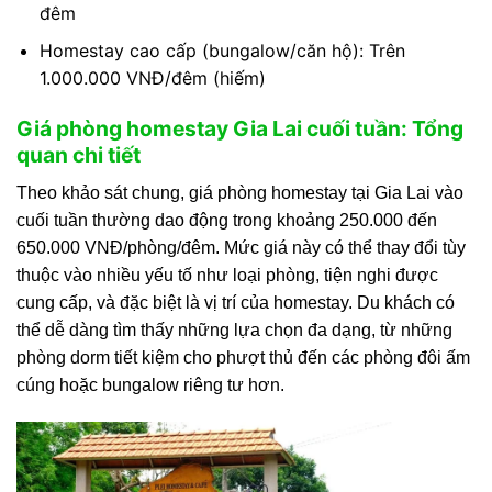
đêm
Homestay cao cấp (bungalow/căn hộ): Trên
1.000.000 VNĐ/đêm (hiếm)
Giá phòng homestay Gia Lai cuối tuần: Tổng
quan chi tiết
Theo khảo sát chung, giá phòng homestay tại Gia Lai vào
cuối tuần thường dao động trong khoảng 250.000 đến
650.000 VNĐ/phòng/đêm. Mức giá này có thể thay đổi tùy
thuộc vào nhiều yếu tố như loại phòng, tiện nghi được
cung cấp, và đặc biệt là vị trí của homestay. Du khách có
thể dễ dàng tìm thấy những lựa chọn đa dạng, từ những
phòng dorm tiết kiệm cho phượt thủ đến các phòng đôi ấm
cúng hoặc bungalow riêng tư hơn.