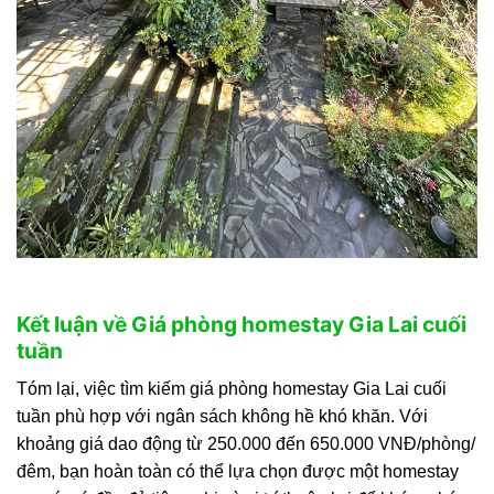
Kết luận về Giá phòng homestay Gia Lai cuối
tuần
Tóm lại, việc tìm kiếm giá phòng homestay Gia Lai cuối
tuần phù hợp với ngân sách không hề khó khăn. Với
khoảng giá dao động từ 250.000 đến 650.000 VNĐ/phòng/
đêm, bạn hoàn toàn có thể lựa chọn được một homestay