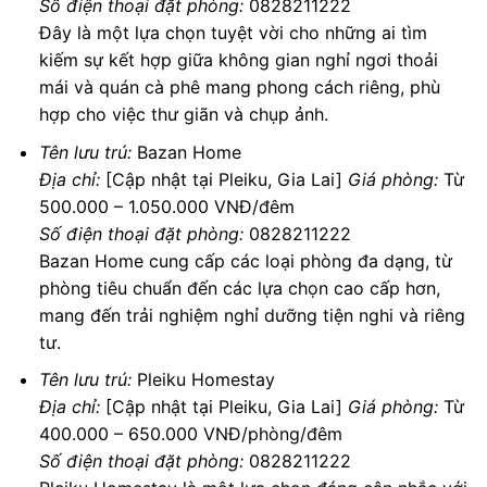
Số điện thoại đặt phòng:
0828211222
Đây là một lựa chọn tuyệt vời cho những ai tìm
kiếm sự kết hợp giữa không gian nghỉ ngơi thoải
mái và quán cà phê mang phong cách riêng, phù
hợp cho việc thư giãn và chụp ảnh.
Tên lưu trú:
Bazan Home
Địa chỉ:
[Cập nhật tại Pleiku, Gia Lai]
Giá phòng:
Từ
500.000 – 1.050.000 VNĐ/đêm
Số điện thoại đặt phòng:
0828211222
Bazan Home cung cấp các loại phòng đa dạng, từ
phòng tiêu chuẩn đến các lựa chọn cao cấp hơn,
mang đến trải nghiệm nghỉ dưỡng tiện nghi và riêng
tư.
Tên lưu trú:
Pleiku Homestay
Địa chỉ:
[Cập nhật tại Pleiku, Gia Lai]
Giá phòng:
Từ
400.000 – 650.000 VNĐ/phòng/đêm
Số điện thoại đặt phòng:
0828211222