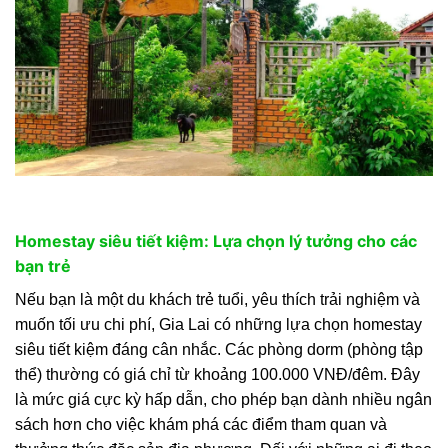
Homestay siêu tiết kiệm: Lựa chọn lý tưởng cho các
bạn trẻ
Nếu bạn là một du khách trẻ tuổi, yêu thích trải nghiệm và
muốn tối ưu chi phí, Gia Lai có những lựa chọn homestay
siêu tiết kiệm đáng cân nhắc. Các phòng dorm (phòng tập
thể) thường có giá chỉ từ khoảng 100.000 VNĐ/đêm. Đây
là mức giá cực kỳ hấp dẫn, cho phép bạn dành nhiều ngân
sách hơn cho việc khám phá các điểm tham quan và