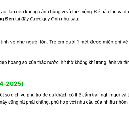
ao, tạo nên khung cảnh hùng vĩ và thơ mộng. Để bảo tồn và duy
ng Đen
tại đây được quy định như sau:
 tính vé như người lớn. Trẻ em dưới 1 mét được miễn phí vé
ẹp hoang sơ của thác nước, hít thở không khí trong lành và t
.
024-2025)
 số dịch vụ phụ trợ để du khách có thể cắm trại, nghỉ ngơi và 
á này cũng rất phải chăng, phù hợp với nhu cầu của nhiều nhóm