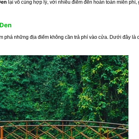
Đen
lại vô cùng hợp lý, với nhiều điểm đến hoàn toàn miễn phí, 
 Đen
 phá những địa điểm không cần trả phí vào cửa. Dưới đây là 