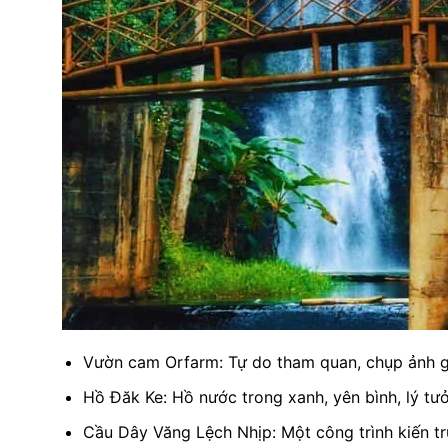
Vườn cam Orfarm: Tự do tham quan, chụp ảnh g
Hồ Đăk Ke: Hồ nước trong xanh, yên bình, lý tư
Cầu Dây Văng Lệch Nhịp: Một công trình kiến t