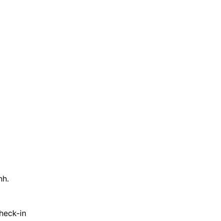
nh.
heck-in