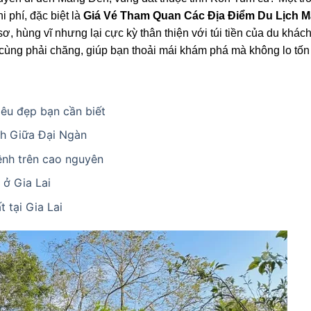
 phí, đặc biệt là
Giá Vé Tham Quan Các Địa Điểm Du Lịch 
sơ, hùng vĩ nhưng lại cực kỳ thân thiện với túi tiền của du khác
 cùng phải chăng, giúp bạn thoải mái khám phá mà không lo tốn
iêu đẹp bạn cần biết
nh Giữa Đại Ngàn
ềnh trên cao nguyên
ở Gia Lai
 tại Gia Lai