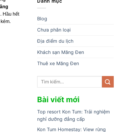
Danh mục
Măng
h. Hầu hết
Blog
 kém.
Chưa phân loại
Địa điểm du lịch
Khách sạn Măng Đen
Thuê xe Măng Đen
Bài viết mới
Top resort Kon Tum: Trải nghiệm
nghỉ dưỡng đẳng cấp
Kon Tum Homestay: View rừng