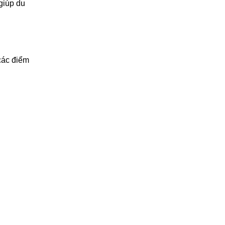
giúp du
các điểm