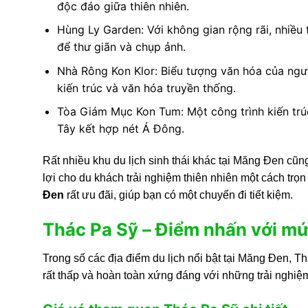
độc đáo giữa thiên nhiên.
Hùng Ly Garden: Với không gian rộng rãi, nhiều 
để thư giãn và chụp ảnh.
Nhà Rông Kon Klor: Biểu tượng văn hóa của ngườ
kiến trúc và văn hóa truyền thống.
Tòa Giám Mục Kon Tum: Một công trình kiến trúc
Tây kết hợp nét Á Đông.
Rất nhiều khu du lịch sinh thái khác tại Măng Đen cũn
lợi cho du khách trải nghiệm thiên nhiên một cách trọn
Đen
rất ưu đãi, giúp bạn có một chuyến đi tiết kiệm.
Thác Pa Sỹ – Điểm nhấn với mứ
Trong số các địa điểm du lịch nổi bật tại Măng Đen, T
rất thấp và hoàn toàn xứng đáng với những trải nghiệ