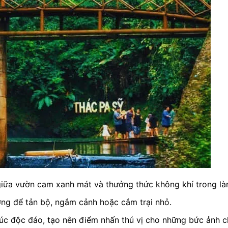
iữa vườn cam xanh mát và thưởng thức không khí trong là
ởng để tản bộ, ngắm cảnh hoặc cắm trại nhỏ.
rúc độc đáo, tạo nên điểm nhấn thú vị cho những bức ảnh c