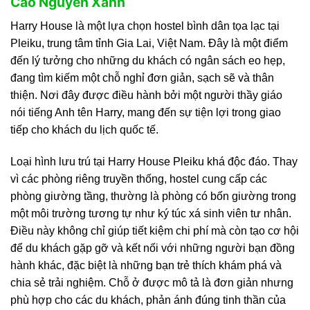
Cao Nguyên Xanh
Harry House là một lựa chọn hostel bình dân tọa lạc tại
Pleiku, trung tâm tỉnh Gia Lai, Việt Nam. Đây là một điểm
đến lý tưởng cho những du khách có ngân sách eo hẹp,
đang tìm kiếm một chỗ nghỉ đơn giản, sạch sẽ và thân
thiện. Nơi đây được điều hành bởi một người thầy giáo
nói tiếng Anh tên Harry, mang đến sự tiện lợi trong giao
tiếp cho khách du lịch quốc tế.
Loại hình lưu trú tại Harry House Pleiku khá độc đáo. Thay
vì các phòng riêng truyền thống, hostel cung cấp các
phòng giường tầng, thường là phòng có bốn giường trong
một môi trường tương tự như ký túc xá sinh viên tư nhân.
Điều này không chỉ giúp tiết kiệm chi phí mà còn tạo cơ hội
để du khách gặp gỡ và kết nối với những người bạn đồng
hành khác, đặc biệt là những bạn trẻ thích khám phá và
chia sẻ trải nghiệm. Chỗ ở được mô tả là đơn giản nhưng
phù hợp cho các du khách, phản ánh đúng tinh thần của