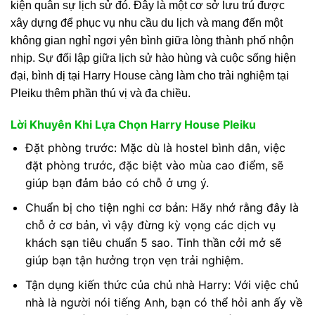
kiện quân sự lịch sử đó. Đây là một cơ sở lưu trú được
xây dựng để phục vụ nhu cầu du lịch và mang đến một
không gian nghỉ ngơi yên bình giữa lòng thành phố nhộn
nhịp. Sự đối lập giữa lịch sử hào hùng và cuộc sống hiện
đại, bình dị tại Harry House càng làm cho trải nghiệm tại
Pleiku thêm phần thú vị và đa chiều.
Lời Khuyên Khi Lựa Chọn Harry House Pleiku
Đặt phòng trước: Mặc dù là hostel bình dân, việc
đặt phòng trước, đặc biệt vào mùa cao điểm, sẽ
giúp bạn đảm bảo có chỗ ở ưng ý.
Chuẩn bị cho tiện nghi cơ bản: Hãy nhớ rằng đây là
chỗ ở cơ bản, vì vậy đừng kỳ vọng các dịch vụ
khách sạn tiêu chuẩn 5 sao. Tinh thần cởi mở sẽ
giúp bạn tận hưởng trọn vẹn trải nghiệm.
Tận dụng kiến thức của chủ nhà Harry: Với việc chủ
nhà là người nói tiếng Anh, bạn có thể hỏi anh ấy về