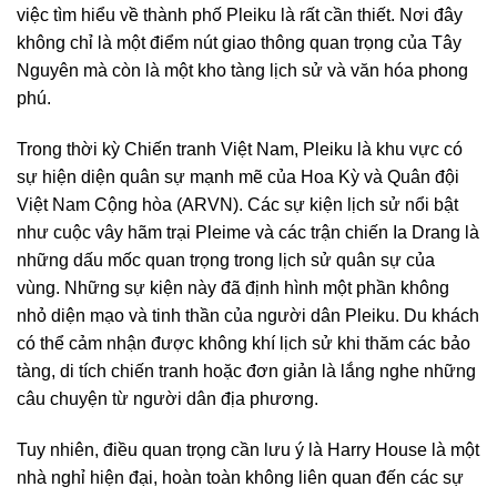
việc tìm hiểu về thành phố Pleiku là rất cần thiết. Nơi đây
không chỉ là một điểm nút giao thông quan trọng của Tây
Nguyên mà còn là một kho tàng lịch sử và văn hóa phong
phú.
Trong thời kỳ Chiến tranh Việt Nam, Pleiku là khu vực có
sự hiện diện quân sự mạnh mẽ của Hoa Kỳ và Quân đội
Việt Nam Cộng hòa (ARVN). Các sự kiện lịch sử nổi bật
như cuộc vây hãm trại Pleime và các trận chiến Ia Drang là
những dấu mốc quan trọng trong lịch sử quân sự của
vùng. Những sự kiện này đã định hình một phần không
nhỏ diện mạo và tinh thần của người dân Pleiku. Du khách
có thể cảm nhận được không khí lịch sử khi thăm các bảo
tàng, di tích chiến tranh hoặc đơn giản là lắng nghe những
câu chuyện từ người dân địa phương.
Tuy nhiên, điều quan trọng cần lưu ý là Harry House là một
nhà nghỉ hiện đại, hoàn toàn không liên quan đến các sự