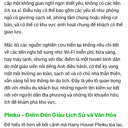
cấp một không gian nghỉ ngơi thiết yếu, không có các tiện
ích xa xỉ. Điều này có thể bao gồm các yếu tố như phòng
ngủ có giường sạch sẽ, phòng tắm chung hoặc riêng cơ
bản, và có thể có khu vực sinh hoạt chung để khách có thể
giao lưu.
Mặc dù các nguồn nghiên cứu hiện tại không nêu chi tiết
về các tiện nghi bổ sung như Wi-Fi miễn phí, bữa sáng,
hay máy lạnh, nhưng với đặc điểm là một hostel bình dân
do một giáo viên nói tiếng Anh điều hành, có thể kỳ vọng
một môi trường an toàn, sạch sẽ và có chủ nhà thân thiện,
sẵn sàng hỗ trợ thông tin du lịch. Đây là yếu tố quan trọng
đối với nhiều du khách bụi, những người tìm kiếm sự kết
nối với người dân địa phương và những lời khuyên hữu
ích để khám phá khu vực.
Pleiku – Điểm Đến Giàu Lịch Sử và Văn Hóa
Để hiểu rõ hơn về bối cảnh mà Harry House Pleiku tọa lạc,