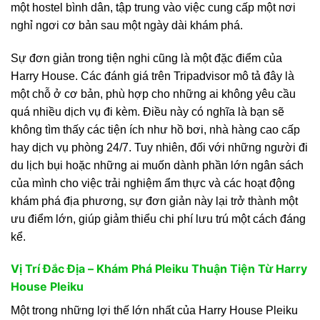
một hostel bình dân, tập trung vào việc cung cấp một nơi
nghỉ ngơi cơ bản sau một ngày dài khám phá.
Sự đơn giản trong tiện nghi cũng là một đặc điểm của
Harry House. Các đánh giá trên Tripadvisor mô tả đây là
một chỗ ở cơ bản, phù hợp cho những ai không yêu cầu
quá nhiều dịch vụ đi kèm. Điều này có nghĩa là bạn sẽ
không tìm thấy các tiện ích như hồ bơi, nhà hàng cao cấp
hay dịch vụ phòng 24/7. Tuy nhiên, đối với những người đi
du lịch bụi hoặc những ai muốn dành phần lớn ngân sách
của mình cho việc trải nghiệm ẩm thực và các hoạt động
khám phá địa phương, sự đơn giản này lại trở thành một
ưu điểm lớn, giúp giảm thiểu chi phí lưu trú một cách đáng
kể.
Vị Trí Đắc Địa – Khám Phá Pleiku Thuận Tiện Từ Harry
House Pleiku
Một trong những lợi thế lớn nhất của Harry House Pleiku