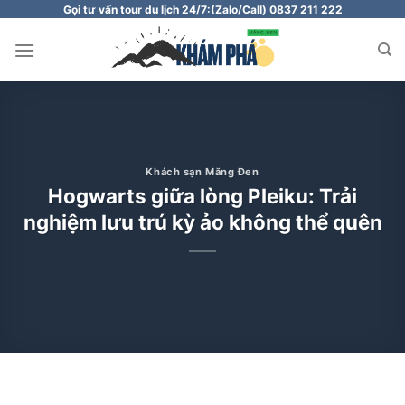
Chuyển
Gọi tư vấn tour du lịch 24/7:
(Zalo/Call) 0837 211 222
đến
nội
dung
Khách sạn Măng Đen
Hogwarts giữa lòng Pleiku: Trải
nghiệm lưu trú kỳ ảo không thể quên