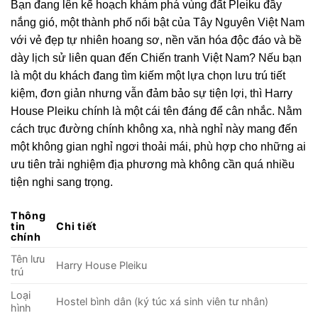
Bạn đang lên kế hoạch khám phá vùng đất Pleiku đầy
nắng gió, một thành phố nổi bật của Tây Nguyên Việt Nam
với vẻ đẹp tự nhiên hoang sơ, nền văn hóa độc đáo và bề
dày lịch sử liên quan đến Chiến tranh Việt Nam? Nếu bạn
là một du khách đang tìm kiếm một lựa chọn lưu trú tiết
kiệm, đơn giản nhưng vẫn đảm bảo sự tiện lợi, thì Harry
House Pleiku chính là một cái tên đáng để cân nhắc. Nằm
cách trục đường chính không xa, nhà nghỉ này mang đến
một không gian nghỉ ngơi thoải mái, phù hợp cho những ai
ưu tiên trải nghiệm địa phương mà không cần quá nhiều
tiện nghi sang trọng.
Thông
tin
Chi tiết
chính
Tên lưu
Harry House Pleiku
trú
Loại
Hostel bình dân (ký túc xá sinh viên tư nhân)
hình