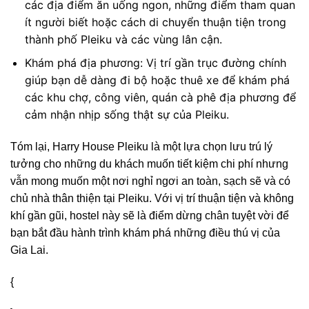
các địa điểm ăn uống ngon, những điểm tham quan
ít người biết hoặc cách di chuyển thuận tiện trong
thành phố Pleiku và các vùng lân cận.
Khám phá địa phương: Vị trí gần trục đường chính
giúp bạn dễ dàng đi bộ hoặc thuê xe để khám phá
các khu chợ, công viên, quán cà phê địa phương để
cảm nhận nhịp sống thật sự của Pleiku.
Tóm lại, Harry House Pleiku là một lựa chọn lưu trú lý
tưởng cho những du khách muốn tiết kiệm chi phí nhưng
vẫn mong muốn một nơi nghỉ ngơi an toàn, sạch sẽ và có
chủ nhà thân thiện tại Pleiku. Với vị trí thuận tiện và không
khí gần gũi, hostel này sẽ là điểm dừng chân tuyệt vời để
bạn bắt đầu hành trình khám phá những điều thú vị của
Gia Lai.
{