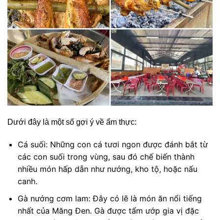
Dưới đây là một số gợi ý về ẩm thực:
Cá suối: Những con cá tươi ngon được đánh bắt từ
các con suối trong vùng, sau đó chế biến thành
nhiều món hấp dẫn như nướng, kho tộ, hoặc nấu
canh.
Gà nướng cơm lam: Đây có lẽ là món ăn nổi tiếng
nhất của Măng Đen. Gà được tẩm ướp gia vị đặc