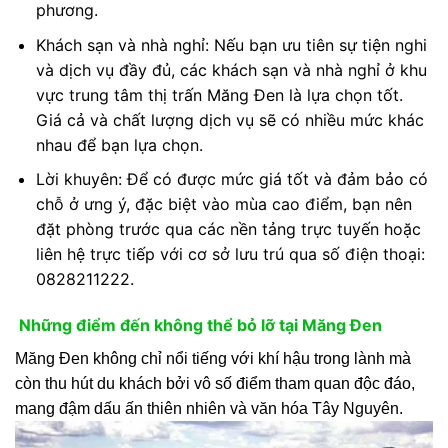
phương.
Khách sạn và nhà nghỉ: Nếu bạn ưu tiên sự tiện nghi
và dịch vụ đầy đủ, các khách sạn và nhà nghỉ ở khu
vực trung tâm thị trấn Măng Đen là lựa chọn tốt.
Giá cả và chất lượng dịch vụ sẽ có nhiều mức khác
nhau để bạn lựa chọn.
Lời khuyên: Để có được mức giá tốt và đảm bảo có
chỗ ở ưng ý, đặc biệt vào mùa cao điểm, bạn nên
đặt phòng trước qua các nền tảng trực tuyến hoặc
liên hệ trực tiếp với cơ sở lưu trú qua số điện thoại:
0828211222.
Những điểm đến không thể bỏ lỡ tại Măng Đen
Măng Đen không chỉ nổi tiếng với khí hậu trong lành mà
còn thu hút du khách bởi vô số điểm tham quan độc đáo,
mang đậm dấu ấn thiên nhiên và văn hóa Tây Nguyên.