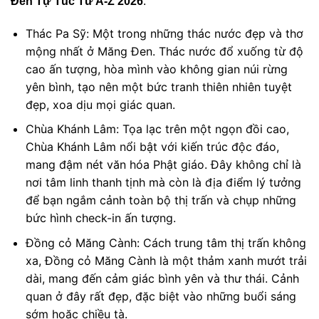
Đen Tự Túc Từ A-Z 2026
:
Thác Pa Sỹ: Một trong những thác nước đẹp và thơ
mộng nhất ở Măng Đen. Thác nước đổ xuống từ độ
cao ấn tượng, hòa mình vào không gian núi rừng
yên bình, tạo nên một bức tranh thiên nhiên tuyệt
đẹp, xoa dịu mọi giác quan.
Chùa Khánh Lâm: Tọa lạc trên một ngọn đồi cao,
Chùa Khánh Lâm nổi bật với kiến trúc độc đáo,
mang đậm nét văn hóa Phật giáo. Đây không chỉ là
nơi tâm linh thanh tịnh mà còn là địa điểm lý tưởng
để bạn ngắm cảnh toàn bộ thị trấn và chụp những
bức hình check-in ấn tượng.
Đồng cỏ Măng Cành: Cách trung tâm thị trấn không
xa, Đồng cỏ Măng Cành là một thảm xanh mướt trải
dài, mang đến cảm giác bình yên và thư thái. Cảnh
quan ở đây rất đẹp, đặc biệt vào những buổi sáng
sớm hoặc chiều tà.