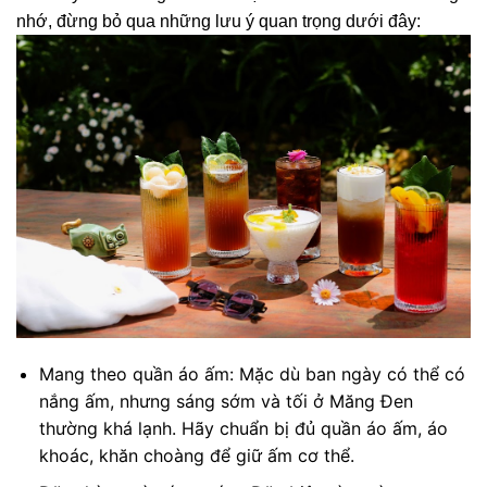
nhớ, đừng bỏ qua những lưu ý quan trọng dưới đây:
Mang theo quần áo ấm: Mặc dù ban ngày có thể có
nắng ấm, nhưng sáng sớm và tối ở Măng Đen
thường khá lạnh. Hãy chuẩn bị đủ quần áo ấm, áo
khoác, khăn choàng để giữ ấm cơ thể.