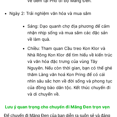
về đêm tại Phố đi bộ Măng Đen.
Ngày 2: Trải nghiệm văn hóa và mua sắm
Sáng: Dạo quanh chợ địa phương để cảm
nhận nhịp sống và mua sắm các đặc sản
về làm quà.
Chiều: Tham quan Cầu treo Kon Klor và
Nhà Rông Kon Klor để tìm hiểu về kiến trúc
và văn hóa đặc trưng của vùng Tây
Nguyên. Nếu còn thời gian, bạn có thể ghé
thăm Làng văn hoá Kon Pring để có cái
nhìn sâu sắc hơn về đời sống và phong tục
của đồng bào dân tộc. Kết thúc chuyến đi
và di chuyển về.
Lưu ý quan trọng cho chuyến đi Măng Đen trọn vẹn
Để chuyến đi Măng Đen của bạn diễn ra suôn sẻ và đáng