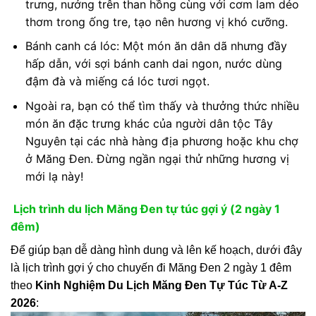
trưng, nướng trên than hồng cùng với cơm lam dẻo
thơm trong ống tre, tạo nên hương vị khó cưỡng.
Bánh canh cá lóc: Một món ăn dân dã nhưng đầy
hấp dẫn, với sợi bánh canh dai ngon, nước dùng
đậm đà và miếng cá lóc tươi ngọt.
Ngoài ra, bạn có thể tìm thấy và thưởng thức nhiều
món ăn đặc trưng khác của người dân tộc Tây
Nguyên tại các nhà hàng địa phương hoặc khu chợ
ở Măng Đen. Đừng ngần ngại thử những hương vị
mới lạ này!
Lịch trình du lịch Măng Đen tự túc gợi ý (2 ngày 1
đêm)
Để giúp bạn dễ dàng hình dung và lên kế hoạch, dưới đây
là lịch trình gợi ý cho chuyến đi Măng Đen 2 ngày 1 đêm
theo
Kinh Nghiệm Du Lịch Măng Đen Tự Túc Từ A-Z
2026
: