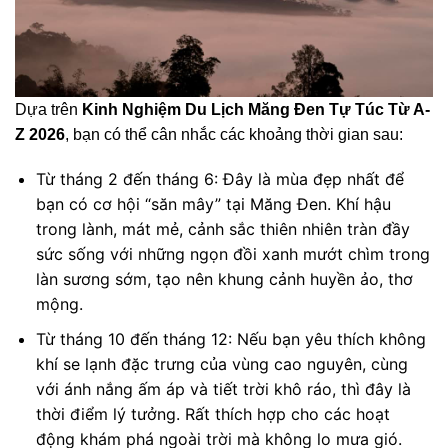
Dựa trên
Kinh Nghiệm Du Lịch Măng Đen Tự Túc Từ A-
Z 2026
, bạn có thể cân nhắc các khoảng thời gian sau:
Từ tháng 2 đến tháng 6: Đây là mùa đẹp nhất để
bạn có cơ hội “săn mây” tại Măng Đen. Khí hậu
trong lành, mát mẻ, cảnh sắc thiên nhiên tràn đầy
sức sống với những ngọn đồi xanh mướt chìm trong
làn sương sớm, tạo nên khung cảnh huyền ảo, thơ
mộng.
Từ tháng 10 đến tháng 12: Nếu bạn yêu thích không
khí se lạnh đặc trưng của vùng cao nguyên, cùng
với ánh nắng ấm áp và tiết trời khô ráo, thì đây là
thời điểm lý tưởng. Rất thích hợp cho các hoạt
động khám phá ngoài trời mà không lo mưa gió.