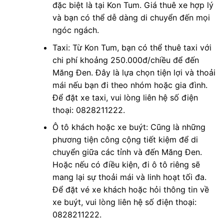
đặc biệt là tại Kon Tum. Giá thuê xe hợp lý
và bạn có thể dễ dàng di chuyển đến mọi
ngóc ngách.
Taxi: Từ Kon Tum, bạn có thể thuê taxi với
chi phí khoảng 250.000đ/chiều để đến
Măng Đen. Đây là lựa chọn tiện lợi và thoải
mái nếu bạn đi theo nhóm hoặc gia đình.
Để đặt xe taxi, vui lòng liên hệ số điện
thoại: 0828211222.
Ô tô khách hoặc xe buýt: Cũng là những
phương tiện công cộng tiết kiệm để di
chuyển giữa các tỉnh và đến Măng Đen.
Hoặc nếu có điều kiện, đi ô tô riêng sẽ
mang lại sự thoải mái và linh hoạt tối đa.
Để đặt vé xe khách hoặc hỏi thông tin về
xe buýt, vui lòng liên hệ số điện thoại:
0828211222.