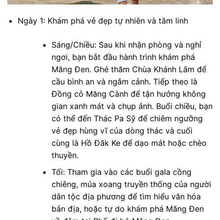
Ngày 1: Khám phá vẻ đẹp tự nhiên và tâm linh
Sáng/Chiều: Sau khi nhận phòng và nghỉ
ngơi, bạn bắt đầu hành trình khám phá
Măng Đen. Ghé thăm Chùa Khánh Lâm để
cầu bình an và ngắm cảnh. Tiếp theo là
Đồng cỏ Măng Cành để tận hưởng không
gian xanh mát và chụp ảnh. Buổi chiều, bạn
có thể đến Thác Pa Sỹ để chiêm ngưỡng
vẻ đẹp hùng vĩ của dòng thác và cuối
cùng là Hồ Đăk Ke để dạo mát hoặc chèo
thuyền.
Tối: Tham gia vào các buổi gala cồng
chiêng, múa xoang truyền thống của người
dân tộc địa phương để tìm hiểu văn hóa
bản địa, hoặc tự do khám phá Măng Đen