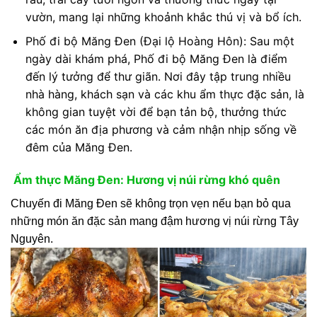
vườn, mang lại những khoảnh khắc thú vị và bổ ích.
Phố đi bộ Măng Đen (Đại lộ Hoàng Hôn): Sau một
ngày dài khám phá, Phố đi bộ Măng Đen là điểm
đến lý tưởng để thư giãn. Nơi đây tập trung nhiều
nhà hàng, khách sạn và các khu ẩm thực đặc sản, là
không gian tuyệt vời để bạn tản bộ, thưởng thức
các món ăn địa phương và cảm nhận nhịp sống về
đêm của Măng Đen.
Ẩm thực Măng Đen: Hương vị núi rừng khó quên
Chuyến đi Măng Đen sẽ không trọn vẹn nếu bạn bỏ qua
những món ăn đặc sản mang đậm hương vị núi rừng Tây
Nguyên.