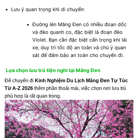
Lưu ý quan trọng khi di chuyển:
Đường lên Măng Đen có nhiều đoạn dốc
và đèo quanh co, đặc biệt là đoạn đèo
Violet. Bạn cần đặc biệt cẩn trọng khi lái
xe, duy trì tốc độ an toàn và chú ý quan
sát để đảm bảo an toàn cho chuyến đi.
Lựa chọn lưu trú tiện nghi tại Măng Đen
Để chuyến đi
Kinh Nghiệm Du Lịch Măng Đen Tự Túc
Từ A-Z 2026
thêm phần thoải mái, việc chọn nơi lưu trú
phù hợp là rất quan trọng.