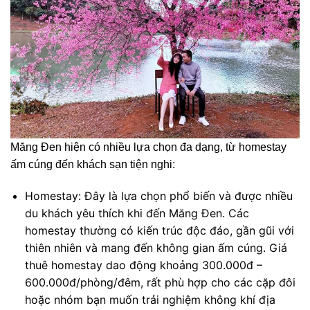
Măng Đen hiện có nhiều lựa chọn đa dạng, từ homestay
ấm cúng đến khách sạn tiện nghi:
Homestay: Đây là lựa chọn phổ biến và được nhiều
du khách yêu thích khi đến Măng Đen. Các
homestay thường có kiến trúc độc đáo, gần gũi với
thiên nhiên và mang đến không gian ấm cúng. Giá
thuê homestay dao động khoảng 300.000đ –
600.000đ/phòng/đêm, rất phù hợp cho các cặp đôi
hoặc nhóm bạn muốn trải nghiệm không khí địa