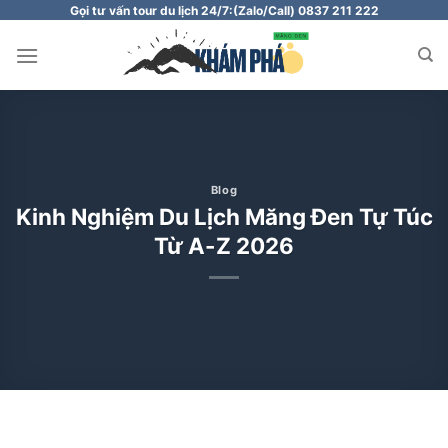
Chuyển
Gọi tư vấn tour du lịch 24/7:
(Zalo/Call) 0837 211 222
đến
nội
dung
Blog
Kinh Nghiệm Du Lịch Măng Đen Tự Túc
Từ A-Z 2026