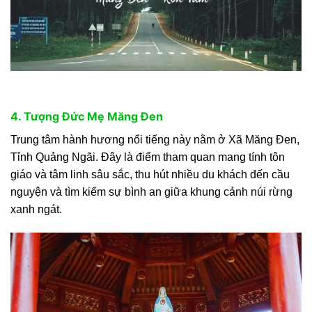
4. Tượng Đức Mẹ Măng Đen
Trung tâm hành hương nổi tiếng này nằm ở Xã Măng Đen,
Tỉnh Quảng Ngãi. Đây là điểm tham quan mang tính tôn
giáo và tâm linh sâu sắc, thu hút nhiều du khách đến cầu
nguyện và tìm kiếm sự bình an giữa khung cảnh núi rừng
xanh ngát.