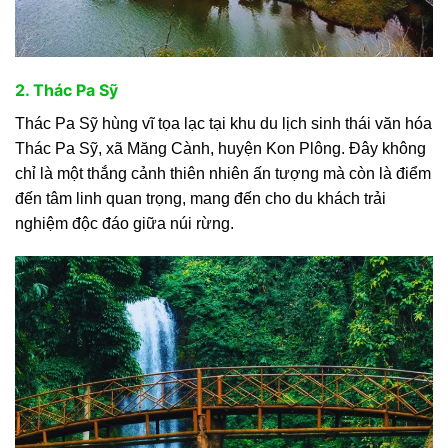
2. Thác Pa Sỹ
Thác Pa Sỹ hùng vĩ tọa lạc tại khu du lịch sinh thái văn hóa
Thác Pa Sỹ, xã Măng Cành, huyện Kon Plông. Đây không
chỉ là một thắng cảnh thiên nhiên ấn tượng mà còn là điểm
đến tâm linh quan trọng, mang đến cho du khách trải
nghiệm độc đáo giữa núi rừng.