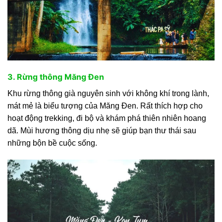
3. Rừng thông Măng Đen
Khu rừng thông già nguyên sinh với không khí trong lành,
mát mẻ là biểu tượng của Măng Đen. Rất thích hợp cho
hoạt động trekking, đi bộ và khám phá thiên nhiên hoang
dã. Mùi hương thông dịu nhẹ sẽ giúp bạn thư thái sau
những bộn bề cuộc sống.