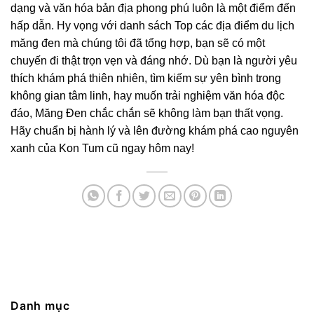
dạng và văn hóa bản địa phong phú luôn là một điểm đến
hấp dẫn. Hy vọng với danh sách Top các địa điểm du lịch
măng đen mà chúng tôi đã tổng hợp, bạn sẽ có một
chuyến đi thật trọn vẹn và đáng nhớ. Dù bạn là người yêu
thích khám phá thiên nhiên, tìm kiếm sự yên bình trong
không gian tâm linh, hay muốn trải nghiệm văn hóa độc
đáo, Măng Đen chắc chắn sẽ không làm bạn thất vọng.
Hãy chuẩn bị hành lý và lên đường khám phá cao nguyên
xanh của Kon Tum cũ ngay hôm nay!
Danh mục