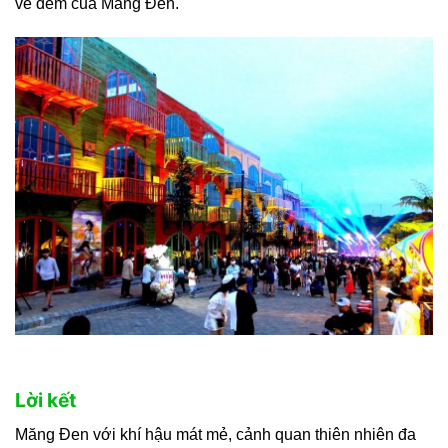
về đêm của Măng Đen.
Lời kết
Măng Đen với khí hậu mát mẻ, cảnh quan thiên nhiên đa