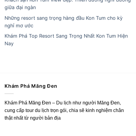
giữa đại ngàn
Những resort sang trọng hàng đầu Kon Tum cho kỳ
nghỉ mơ ước
Khám Phá Top Resort Sang Trọng Nhất Kon Tum Hiện
Nay
Khám Phá Măng Đen
Khám Phá Măng Đen – Du lịch như người Măng Đen,
cung cấp tour du lịch trọn gói, chia sẽ kinh nghiệm chân
thật nhất từ người bản địa