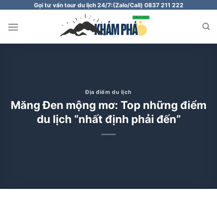
Chuyển
Gọi tư vấn tour du lịch 24/7:
(Zalo/Call) 0837 211 222
đến
nội
dung
Địa điểm du lịch
Măng Đen mộng mơ: Top những điểm
du lịch “nhất định phải đến”