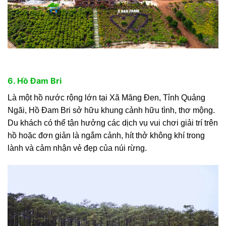
6. Hồ Đam Bri
Là một hồ nước rộng lớn tại Xã Măng Đen, Tỉnh Quảng
Ngãi, Hồ Đam Bri sở hữu khung cảnh hữu tình, thơ mộng.
Du khách có thể tận hưởng các dịch vụ vui chơi giải trí trên
hồ hoặc đơn giản là ngắm cảnh, hít thở không khí trong
lành và cảm nhận vẻ đẹp của núi rừng.