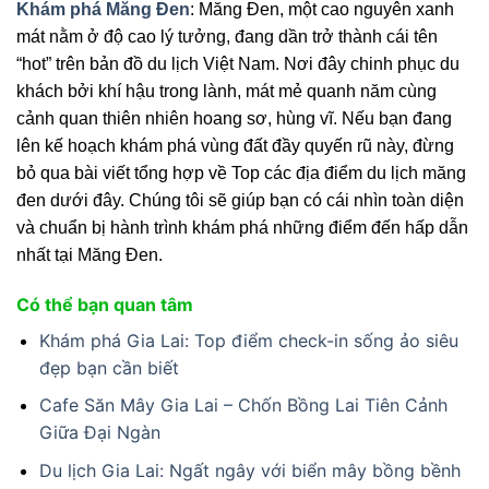
Khám phá Măng Đen
: Măng Đen, một cao nguyên xanh
mát nằm ở độ cao lý tưởng, đang dần trở thành cái tên
“hot” trên bản đồ du lịch Việt Nam. Nơi đây chinh phục du
khách bởi khí hậu trong lành, mát mẻ quanh năm cùng
cảnh quan thiên nhiên hoang sơ, hùng vĩ. Nếu bạn đang
lên kế hoạch khám phá vùng đất đầy quyến rũ này, đừng
bỏ qua bài viết tổng hợp về Top các địa điểm du lịch măng
đen dưới đây. Chúng tôi sẽ giúp bạn có cái nhìn toàn diện
và chuẩn bị hành trình khám phá những điểm đến hấp dẫn
nhất tại Măng Đen.
Có thể bạn quan tâm
Khám phá Gia Lai: Top điểm check-in sống ảo siêu
đẹp bạn cần biết
Cafe Săn Mây Gia Lai – Chốn Bồng Lai Tiên Cảnh
Giữa Đại Ngàn
Du lịch Gia Lai: Ngất ngây với biển mây bồng bềnh