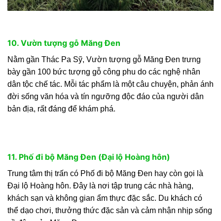
10. Vườn tượng gỗ Măng Đen
Nằm gần Thác Pa Sỹ, Vườn tượng gỗ Măng Đen trưng
bày gần 100 bức tượng gỗ công phu do các nghệ nhân
dân tộc chế tác. Mỗi tác phẩm là một câu chuyện, phản ánh
đời sống văn hóa và tín ngưỡng độc đáo của người dân
bản địa, rất đáng để khám phá.
11. Phố đi bộ Măng Đen (Đại lộ Hoàng hôn)
Trung tâm thị trấn có Phố đi bộ Măng Đen hay còn gọi là
Đại lộ Hoàng hôn. Đây là nơi tập trung các nhà hàng,
khách sạn và không gian ẩm thực đặc sắc. Du khách có
thể dạo chơi, thưởng thức đặc sản và cảm nhận nhịp sống