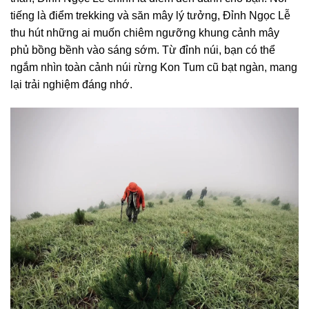
tiếng là điểm trekking và săn mây lý tưởng, Đỉnh Ngọc Lễ
thu hút những ai muốn chiêm ngưỡng khung cảnh mây
phủ bồng bềnh vào sáng sớm. Từ đỉnh núi, bạn có thể
ngắm nhìn toàn cảnh núi rừng Kon Tum cũ bạt ngàn, mang
lại trải nghiệm đáng nhớ.