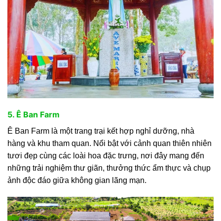
5. Ê Ban Farm
Ê Ban Farm là một trang trại kết hợp nghỉ dưỡng, nhà
hàng và khu tham quan. Nổi bật với cảnh quan thiên nhiên
tươi đẹp cùng các loài hoa đặc trưng, nơi đây mang đến
những trải nghiệm thư giãn, thưởng thức ẩm thực và chụp
ảnh độc đáo giữa không gian lãng mạn.