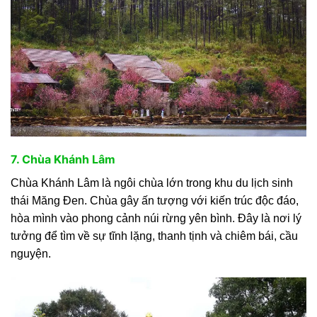
7. Chùa Khánh Lâm
Chùa Khánh Lâm là ngôi chùa lớn trong khu du lịch sinh
thái Măng Đen. Chùa gây ấn tượng với kiến trúc độc đáo,
hòa mình vào phong cảnh núi rừng yên bình. Đây là nơi lý
tưởng để tìm về sự tĩnh lặng, thanh tịnh và chiêm bái, cầu
nguyện.