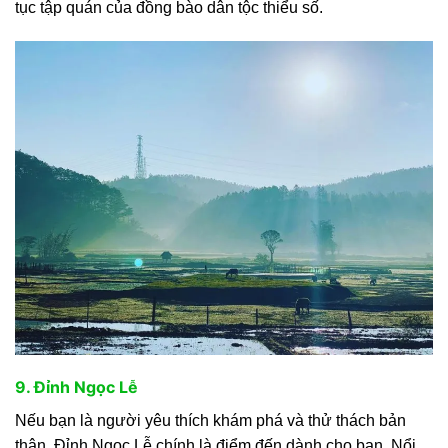
tục tập quán của đồng bào dân tộc thiểu số.
9. Đỉnh Ngọc Lễ
Nếu bạn là người yêu thích khám phá và thử thách bản
thân, Đỉnh Ngọc Lễ chính là điểm đến dành cho bạn. Nổi