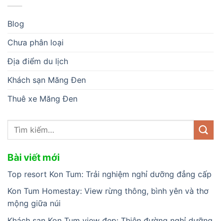
Blog
Chưa phân loại
Địa điểm du lịch
Khách sạn Măng Đen
Thuê xe Măng Đen
Bài viết mới
Top resort Kon Tum: Trải nghiệm nghỉ dưỡng đẳng cấp
Kon Tum Homestay: View rừng thông, bình yên và thơ
mộng giữa núi
Khách sạn Kon Tum view đẹp: Thiên đường nghỉ dưỡng