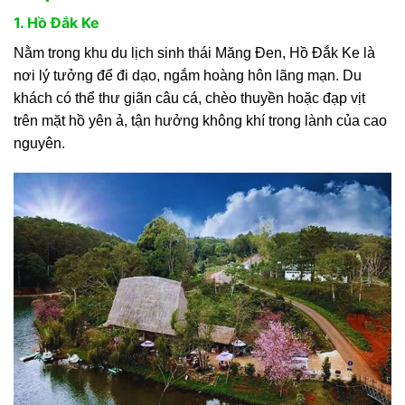
1. Hồ Đắk Ke
Nằm trong khu du lịch sinh thái Măng Đen, Hồ Đắk Ke là
nơi lý tưởng để đi dạo, ngắm hoàng hôn lãng mạn. Du
khách có thể thư giãn câu cá, chèo thuyền hoặc đạp vịt
trên mặt hồ yên ả, tận hưởng không khí trong lành của cao
nguyên.