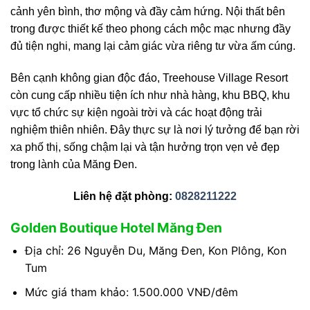
cảnh yên bình, thơ mộng và đầy cảm hứng. Nội thất bên
trong được thiết kế theo phong cách mộc mạc nhưng đầy
đủ tiện nghi, mang lại cảm giác vừa riêng tư vừa ấm cúng.
Bên cạnh không gian độc đáo, Treehouse Village Resort
còn cung cấp nhiều tiện ích như nhà hàng, khu BBQ, khu
vực tổ chức sự kiện ngoài trời và các hoạt động trải
nghiệm thiên nhiên. Đây thực sự là nơi lý tưởng để bạn rời
xa phố thị, sống chậm lại và tận hưởng trọn vẹn vẻ đẹp
trong lành của Măng Đen.
Liên hệ đặt phòng:
0828211222
Golden Boutique Hotel Măng Đen
Địa chỉ: 26 Nguyễn Du, Măng Đen, Kon Plông, Kon
Tum
Mức giá tham khảo: 1.500.000 VNĐ/đêm