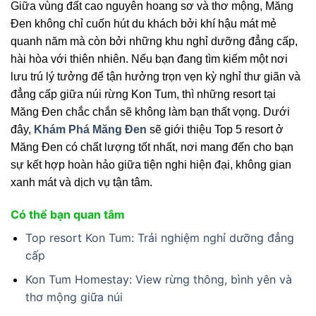
Giữa vùng đất cao nguyên hoang sơ và thơ mộng, Măng
Đen không chỉ cuốn hút du khách bởi khí hậu mát mẻ
quanh năm mà còn bởi những khu nghỉ dưỡng đẳng cấp,
hài hòa với thiên nhiên. Nếu bạn đang tìm kiếm một nơi
lưu trú lý tưởng để tận hưởng trọn vẹn kỳ nghỉ thư giãn và
đẳng cấp giữa núi rừng Kon Tum, thì những resort tại
Măng Đen chắc chắn sẽ không làm bạn thất vọng. Dưới
đây,
Khám Phá Măng Đen
sẽ giới thiệu Top 5 resort ở
Măng Đen có chất lượng tốt nhất, nơi mang đến cho bạn
sự kết hợp hoàn hảo giữa tiện nghi hiện đại, không gian
xanh mát và dịch vụ tận tâm.
Có thể bạn quan tâm
Top resort Kon Tum: Trải nghiệm nghỉ dưỡng đẳng
cấp
Kon Tum Homestay: View rừng thông, bình yên và
thơ mộng giữa núi