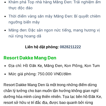
Khám phá Top nhà hàng Măng Đen: Trải nghiệm ẩm
thực độc đáo
Thời điểm vàng săn mây Măng Đen: Bí quyết chiêm
ngưỡng biển mây
Măng đen: Đặc sản ngon nức tiếng, mang hương vị
núi rừng hoang dã
Liên hệ đặt phòng:
0828211222
Resort Dakke Mang Den
Địa chỉ: Hồ Đăk Ke, Măng Đen, Kon Plông, Kon Tum
Mức giá phòng: 750.000 VNĐ/đêm
Resort Dakke Mang Den là một trong những điểm dừng
chân lý tưởng cho bạn muốn tận hưởng không gian nghỉ
dưỡng hòa mình cùng thiên nhiên. Tọa lạc bên hồ Đăk Ke,
resort sở hữu vị trí đắc địa, được bao quanh bởi rừng