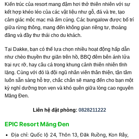
Kiến trúc của resort mang đậm hơi thở thiên nhiên với sự
kết hợp khéo léo của các vật liệu như gỗ, đá và tre, tạo
cảm giác mộc mạc mà ấm cúng. Các bungalow được bố trí
giữa rừng thông, mang đến không gian riêng tư, thoáng
đãng và đầy thư thái cho du khách.
Tại Dakke, bạn có thể lựa chọn nhiều hoạt động hấp dẫn
như chèo thuyền thư giãn trên hồ, BBQ đêm bên ánh lửa
trại rực rỡ, hay câu cá trong khung cảnh thiên nhiên tĩnh
lặng. Cùng với đó là đội ngũ nhân viên thân thiện, tận tâm
luôn sẵn sàng hỗ trợ, chắc chắn sẽ mang đến cho bạn một
kỳ nghỉ dưỡng trọn vẹn và khó quên giữa lòng cao nguyên
Măng Đen.
Liên hệ đặt phòng:
0828211222
EPIC Resort Măng Đen
Địa chỉ: Quốc lộ 24, Thôn 13, Đăk Ruồng, Kon Rẫy,