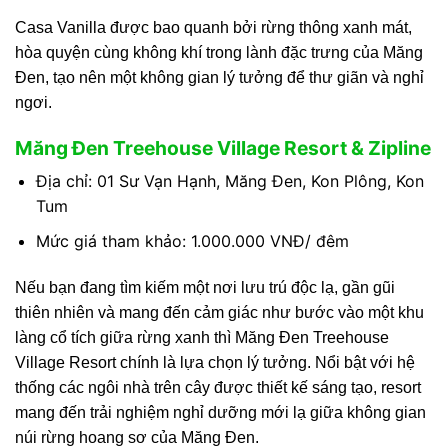
Casa Vanilla được bao quanh bởi rừng thông xanh mát,
hòa quyện cùng không khí trong lành đặc trưng của Măng
Đen, tạo nên một không gian lý tưởng để thư giãn và nghỉ
ngơi.
Măng Đen Treehouse Village Resort & Zipline
Địa chỉ: 01 Sư Vạn Hạnh, Măng Đen, Kon Plông, Kon
Tum
Mức giá tham khảo: 1.000.000 VNĐ/ đêm
Nếu bạn đang tìm kiếm một nơi lưu trú độc lạ, gần gũi
thiên nhiên và mang đến cảm giác như bước vào một khu
làng cổ tích giữa rừng xanh thì Măng Đen Treehouse
Village Resort chính là lựa chọn lý tưởng. Nổi bật với hệ
thống các ngôi nhà trên cây được thiết kế sáng tạo, resort
mang đến trải nghiệm nghỉ dưỡng mới lạ giữa không gian
núi rừng hoang sơ của Măng Đen.