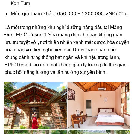
Kon Tum
Mức giá tham khảo: 650.000 – 1.200.000 VNĐ/đêm
Là một trong những khu nghỉ dưỡng hàng đầu tại Măng
Đen, EPIC Resort & Spa mang đến cho bạn không gian
lưu trú tuyệt vời, nơi thiên nhiên xanh mát được hòa quyện
hoàn hảo với tiện nghi hiện đại. Được bao quanh bởi
khung cảnh rừng thông bạt ngàn và khí hậu trong lành,
EPIC Resort tạo nên một không gian lý tưởng để thư giãn,
phục hồi năng lượng và tận hưởng sự yên bình.