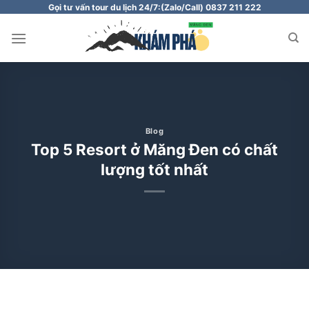
Chuyển
Gọi tư vấn tour du lịch 24/7:
(Zalo/Call) 0837 211 222
đến
nội
dung
Blog
Top 5 Resort ở Măng Đen có chất
lượng tốt nhất