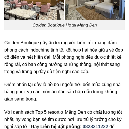
Golden Boutique Hotel Măng Đen
Golden Boutique gây ấn tượng với kiến trúc mang đậm
phong cách Indochine tinh tế, kết hợp hài hòa giữa vẻ đẹp
cổ điển và nét hiện đại. Mỗi phòng nghỉ đều được thiết kế
rộng rãi, có ban công hướng ra rừng thông, nội thất sang
trọng và trang bị đầy đủ tiện nghi cao cấp.
Điểm nhấn tại đây là hồ bơi ngoài trời bốn mùa cùng nhà
hàng phục vụ các món ăn đặc sản hấp dẫn trong không
gian sang trọng.
Với danh sách Top 5 resort ở Măng Đen có chất lượng tốt
nhất, hy vọng bạn sẽ tìm được nơi lưu trú lý tưởng cho kỳ
nghỉ sắp tới! Hãy
Liên hệ đặt phòng:
0828211222
để