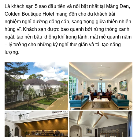
Là khách sạn 5 sao đầu tiên và nổi bật nhất tại Măng Đen,
Golden Boutique Hotel mang đến cho du khách trải
nghiệm nghỉ dưỡng đẳng cấp, sang trọng giữa thiên nhiên
hùng vĩ. Khách sạn được bao quanh bởi rừng thông xanh
ngát, tạo nên bầu không khí trong lành, mát mẻ quanh năm
– lý tưởng cho những kỳ nghỉ thư giãn và tái tạo năng
lượng.