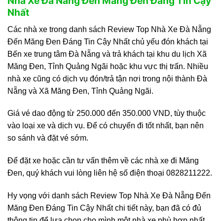
Nhà Xe Đà Nẵng Đến Măng Đen Đáng Tin Cậy
Nhất
Các nhà xe trong danh sách Review Top Nhà Xe Đà Nẵng
Đến Măng Đen Đáng Tin Cậy Nhất chủ yếu đón khách tại
Bến xe trung tâm Đà Nẵng và trả khách tại khu du lịch Xã
Măng Đen, Tỉnh Quảng Ngãi hoặc khu vực thị trấn. Nhiều
nhà xe cũng có dịch vụ đón/trả tận nơi trong nội thành Đà
Nẵng và Xã Măng Đen, Tỉnh Quảng Ngãi.
Giá vé dao động từ 250.000 đến 350.000 VND, tùy thuộc
vào loại xe và dịch vụ. Để có chuyến đi tốt nhất, bạn nên
so sánh và đặt vé sớm.
Để đặt xe hoặc cần tư vấn thêm về các nhà xe đi Măng
Đen, quý khách vui lòng liên hệ số điện thoại 0828211222.
Hy vọng với danh sách Review Top Nhà Xe Đà Nẵng Đến
Măng Đen Đáng Tin Cậy Nhất chi tiết này, bạn đã có đủ
thông tin để lựa chọn cho mình một nhà xe phù hợp nhất.