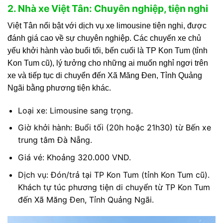
2. Nhà xe Việt Tân: Chuyên nghiệp, tiện nghi
Việt Tân nổi bật với dịch vụ xe limousine tiện nghi, được
đánh giá cao về sự chuyên nghiệp. Các chuyến xe chủ
yếu khởi hành vào buổi tối, bến cuối là TP Kon Tum (tỉnh
Kon Tum cũ), lý tưởng cho những ai muốn nghỉ ngơi trên
xe và tiếp tục di chuyển đến Xã Măng Đen, Tỉnh Quảng
Ngãi bằng phương tiện khác.
Loại xe: Limousine sang trọng.
Giờ khởi hành: Buổi tối (20h hoặc 21h30) từ Bến xe
trung tâm Đà Nẵng.
Giá vé: Khoảng 320.000 VND.
Dịch vụ: Đón/trả tại TP Kon Tum (tỉnh Kon Tum cũ).
Khách tự túc phương tiện di chuyển từ TP Kon Tum
đến Xã Măng Đen, Tỉnh Quảng Ngãi.