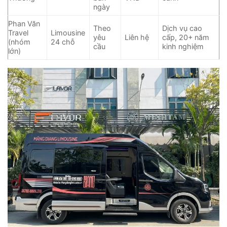
ngày
Phan Văn
Theo
Dịch vụ cao
Travel
Limousine
yêu
Liên hệ
cấp, 20+ năm
(nhóm
24 chỗ
cầu
kinh nghiệm
lớn)