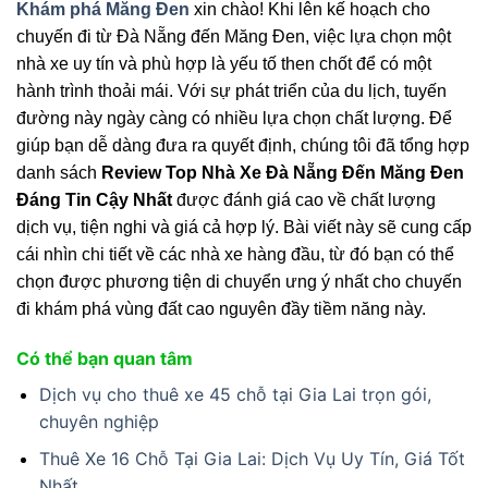
Khám phá Măng Đen
xin chào! Khi lên kế hoạch cho
chuyến đi từ Đà Nẵng đến Măng Đen, việc lựa chọn một
nhà xe uy tín và phù hợp là yếu tố then chốt để có một
hành trình thoải mái. Với sự phát triển của du lịch, tuyến
đường này ngày càng có nhiều lựa chọn chất lượng. Để
giúp bạn dễ dàng đưa ra quyết định, chúng tôi đã tổng hợp
danh sách
Review Top Nhà Xe Đà Nẵng Đến Măng Đen
Đáng Tin Cậy Nhất
được đánh giá cao về chất lượng
dịch vụ, tiện nghi và giá cả hợp lý. Bài viết này sẽ cung cấp
cái nhìn chi tiết về các nhà xe hàng đầu, từ đó bạn có thể
chọn được phương tiện di chuyển ưng ý nhất cho chuyến
đi khám phá vùng đất cao nguyên đầy tiềm năng này.
Có thể bạn quan tâm
Dịch vụ cho thuê xe 45 chỗ tại Gia Lai trọn gói,
chuyên nghiệp
Thuê Xe 16 Chỗ Tại Gia Lai: Dịch Vụ Uy Tín, Giá Tốt
Nhất