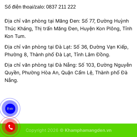
Số điện thoại/zalo: 0837 211 222
Địa chỉ văn phòng tại Măng Đen: Số 77, Đường Huỳnh
Thúc Kháng, Thị trấn Măng Đen, Huyện Kon Plông, Tỉnh
Kon Tum.
Địa chỉ văn phòng tại Đà Lạt: Số 36, Đường Vạn Kiếp,
Phường 8, Thành phố Đà Lạt, Tỉnh Lâm Đồng.
Địa chỉ văn phòng tại Đà Nẵng: Số 103, Đường Nguyễn
Quyền, Phường Hòa An, Quận Cẩm Lệ, Thành phố Đà
Nẵng.
Copyright 2026 ©
Khamphamangden.vn