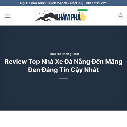
Chuyển
Gọi tư vấn tour du lịch 24/7:
(Zalo/Call) 0837 211 222
đến
nội
dung
Thuê xe Măng Đen
Review Top Nhà Xe Đà Nẵng Đến Măng
Đen Đáng Tin Cậy Nhất