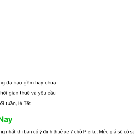
ường đã bao gồm hay chưa
thời gian thuê và yêu cầu
i tuần, lễ Tết
 Nay
ọng nhất khi bạn có ý định thuê xe 7 chỗ Pleiku. Mức giá sẽ có 