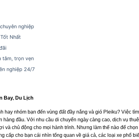
, chuyên nghiệp
 Tốt Nhất
đãi
n tâm, trọn vẹn
yên nghiệp 24/7
n Bay, Du Lịch
nh hay nhóm bạn đến vùng đất đầy nắng và gió Pleiku? Việc tì
iên hàng đầu. Với nhu cầu di chuyển ngày càng cao, dịch vụ thuê
 lợi và chủ động cho mọi hành trình. Nhưng làm thế nào để chọ
ung cấp cho bạn cái nhìn tổng quan về giá cả, các loại xe phổ bi