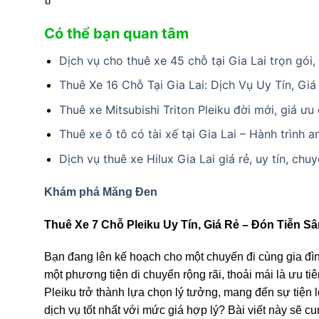
Có thể bạn quan tâm
Dịch vụ cho thuê xe 45 chỗ tại Gia Lai trọn gói
Thuê Xe 16 Chỗ Tại Gia Lai: Dịch Vụ Uy Tín, Giá
Thuê xe Mitsubishi Triton Pleiku đời mới, giá ưu 
Thuê xe ô tô có tài xế tại Gia Lai – Hành trình a
Dịch vụ thuê xe Hilux Gia Lai giá rẻ, uy tín, chu
Khám phá Măng Đen
Thuê Xe 7 Chỗ Pleiku Uy Tín, Giá Rẻ – Đón Tiễn Sâ
Bạn đang lên kế hoạch cho một chuyến đi cùng gia đì
một phương tiện di chuyển rộng rãi, thoải mái là ưu t
Pleiku trở thành lựa chọn lý tưởng, mang đến sự tiện
dịch vụ tốt nhất với mức giá hợp lý? Bài viết này sẽ c