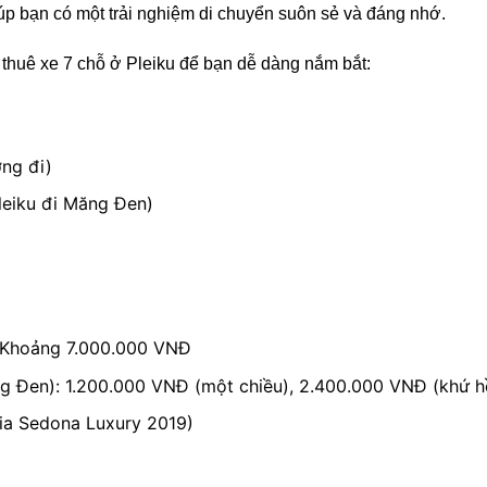
giúp bạn có một trải nghiệm di chuyển suôn sẻ và đáng nhớ.
 thuê xe 7 chỗ ở Pleiku để bạn dễ dàng nắm bắt:
ng đi)
Pleiku đi Măng Đen)
): Khoảng 7.000.000 VNĐ
ng Đen): 1.200.000 VNĐ (một chiều), 2.400.000 VNĐ (khứ h
Kia Sedona Luxury 2019)