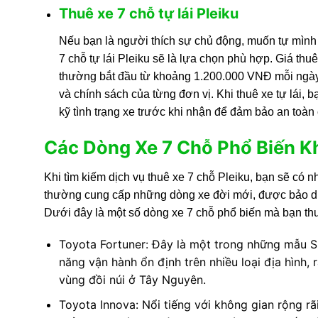
Thuê xe 7 chỗ tự lái Pleiku
Nếu bạn là người thích sự chủ động, muốn tự mình
7 chỗ tự lái Pleiku sẽ là lựa chọn phù hợp. Giá th
thường bắt đầu từ khoảng 1.200.000 VNĐ mỗi ngày. M
và chính sách của từng đơn vị. Khi thuê xe tự lái, b
kỹ tình trạng xe trước khi nhận để đảm bảo an toàn
Các Dòng Xe 7 Chỗ Phổ Biến Kh
Khi tìm kiếm dịch vụ thuê xe 7 chỗ Pleiku, bạn sẽ có
thường cung cấp những dòng xe đời mới, được bảo dư
Dưới đây là một số dòng xe 7 chỗ phổ biến mà bạn thư
Toyota Fortuner: Đây là một trong những mẫu 
năng vận hành ổn định trên nhiều loại địa hình
vùng đồi núi ở Tây Nguyên.
Toyota Innova: Nổi tiếng với không gian rộng rãi,