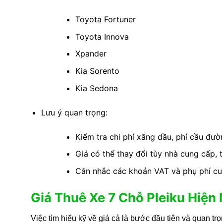
Toyota Fortuner
Toyota Innova
Xpander
Kia Sorento
Kia Sedona
Lưu ý quan trọng:
Kiểm tra chi phí xăng dầu, phí cầu đ
Giá có thể thay đổi tùy nhà cung cấp, 
Cân nhắc các khoản VAT và phụ phí cuố
Giá Thuê Xe 7 Chỗ Pleiku Hiện
Việc tìm hiểu kỹ về giá cả là bước đầu tiên và quan tr