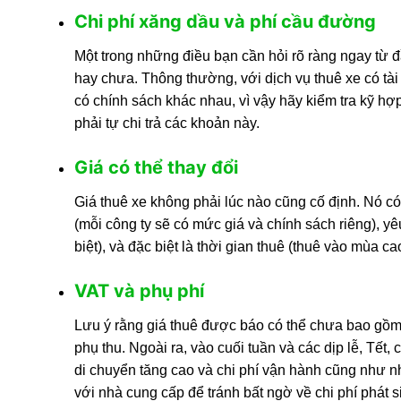
Chi phí xăng dầu và phí cầu đường
Một trong những điều bạn cần hỏi rõ ràng ngay từ đ
hay chưa. Thông thường, với dịch vụ thuê xe có tài 
có chính sách khác nhau, vì vậy hãy kiểm tra kỹ hợ
phải tự chi trả các khoản này.
Giá có thể thay đổi
Giá thuê xe không phải lúc nào cũng cố định. Nó có 
(mỗi công ty sẽ có mức giá và chính sách riêng), yê
biệt), và đặc biệt là thời gian thuê (thuê vào mùa ca
VAT và phụ phí
Lưu ý rằng giá thuê được báo có thể chưa bao gồm 
phụ thu. Ngoài ra, vào cuối tuần và các dịp lễ, Tết
di chuyển tăng cao và chi phí vận hành cũng như n
với nhà cung cấp để tránh bất ngờ về chi phí phát s