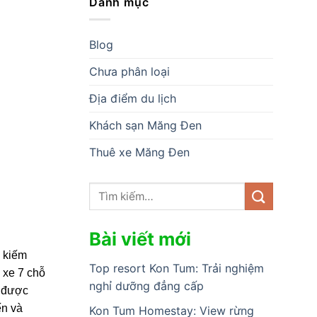
Danh mục
Blog
Chưa phân loại
Địa điểm du lịch
Khách sạn Măng Đen
Thuê xe Măng Đen
Bài viết mới
m kiếm
Top resort Kon Tum: Trải nghiệm
 xe 7 chỗ
nghỉ dưỡng đẳng cấp
n được
ến và
Kon Tum Homestay: View rừng