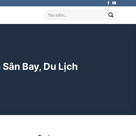
Tìm
kiếm:
 Sân Bay, Du Lịch