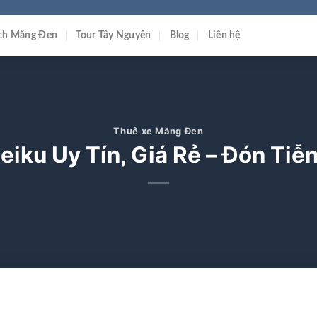
ịch Măng Đen
Tour Tây Nguyên
Blog
Liên hệ
Thuê xe Măng Đen
eiku Uy Tín, Giá Rẻ – Đón Tiễn