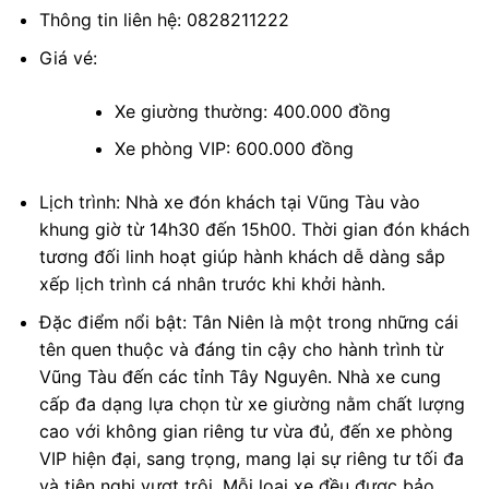
Thông tin liên hệ: 0828211222
Giá vé:
Xe giường thường: 400.000 đồng
Xe phòng VIP: 600.000 đồng
Lịch trình: Nhà xe đón khách tại Vũng Tàu vào
khung giờ từ 14h30 đến 15h00. Thời gian đón khách
tương đối linh hoạt giúp hành khách dễ dàng sắp
xếp lịch trình cá nhân trước khi khởi hành.
Đặc điểm nổi bật: Tân Niên là một trong những cái
tên quen thuộc và đáng tin cậy cho hành trình từ
Vũng Tàu đến các tỉnh Tây Nguyên. Nhà xe cung
cấp đa dạng lựa chọn từ xe giường nằm chất lượng
cao với không gian riêng tư vừa đủ, đến xe phòng
VIP hiện đại, sang trọng, mang lại sự riêng tư tối đa
và tiện nghi vượt trội. Mỗi loại xe đều được bảo