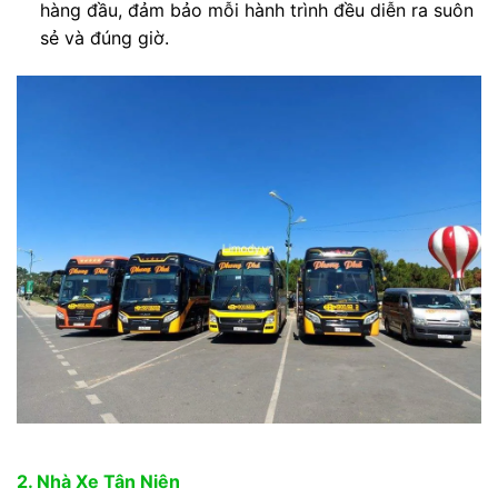
hàng đầu, đảm bảo mỗi hành trình đều diễn ra suôn
sẻ và đúng giờ.
2. Nhà Xe Tân Niên