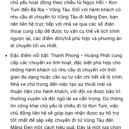
chủ yếu hoạt động theo chiều từ Ngọc Hồi – Kon
Tum đến Bà Rịa – Vũng Tàu. Đối với hành khách có
nhu cầu di chuyển từ Vũng Tàu đi Măng Đen, bạn
nên liên hệ trực tiếp với nhà xe qua các số điện
thoại cung cấp để được tư vấn cụ thể về lịch trình
ngược lại, các điểm đón/trả phù hợp và phương án
di chuyển tối ưu nhất.
Đặc điểm nổi bật: Thanh Phong – Hoàng Phát cung
cấp các chuyến xe linh hoạt, đặc biệt phù hợp cho
những hành khách có nhu cầu di chuyển với thời
gian đa dạng hoặc cần sự tư vấn chi tiết về lộ trình.
Nhà xe chú trọng đến việc tạo sự thoải mái và
thuận tiện cho hành khách, với đội xe được bảo trì
thường xuyên và đội ngũ lái xe cẩn trọng. Dù thông
tin công khai chủ yếu là chiều đi từ Kon Tum, việc
chủ động liên hệ sẽ giúp bạn nhận được sự hỗ trợ
tốt nhất để sắp xếp chuyến đi từ Vũng Tàu đến
Măng Đen một cách hiệu quả. Đây là một lựa chọn