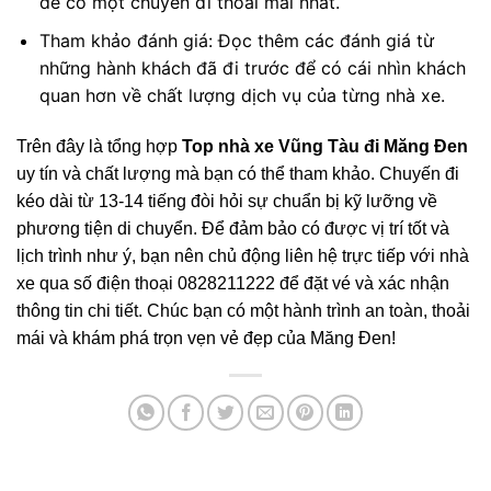
để có một chuyến đi thoải mái nhất.
Tham khảo đánh giá: Đọc thêm các đánh giá từ
những hành khách đã đi trước để có cái nhìn khách
quan hơn về chất lượng dịch vụ của từng nhà xe.
Trên đây là tổng hợp
Top nhà xe Vũng Tàu đi Măng Đen
uy tín và chất lượng mà bạn có thể tham khảo. Chuyến đi
kéo dài từ 13-14 tiếng đòi hỏi sự chuẩn bị kỹ lưỡng về
phương tiện di chuyển. Để đảm bảo có được vị trí tốt và
lịch trình như ý, bạn nên chủ động liên hệ trực tiếp với nhà
xe qua số điện thoại 0828211222 để đặt vé và xác nhận
thông tin chi tiết. Chúc bạn có một hành trình an toàn, thoải
mái và khám phá trọn vẹn vẻ đẹp của Măng Đen!