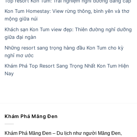
Top resort Kon Tum: Trải nghiệm nghỉ dưỡng đẳng cấp
Kon Tum Homestay: View rừng thông, bình yên và thơ
mộng giữa núi
Khách sạn Kon Tum view đẹp: Thiên đường nghỉ dưỡng
giữa đại ngàn
Những resort sang trọng hàng đầu Kon Tum cho kỳ
nghỉ mơ ước
Khám Phá Top Resort Sang Trọng Nhất Kon Tum Hiện
Nay
Khám Phá Măng Đen
Khám Phá Măng Đen – Du lịch như người Măng Đen,