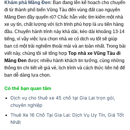
Khám phá Măng Đen
: Bạn đang lên kế hoạch cho chuyến
đi từ thành phố biển Vũng Tàu đến vùng đất cao nguyên
Măng Đen đầy quyến rũ? Chắc hẳn việc tìm kiếm một nhà
xe uy tín, chất lượng với lịch trình phù hợp là ưu tiên hàng
đầu. Chuyến hành trình này khá dài, kéo dài khoảng 13-14
tiếng, vì vậy việc lựa chọn nhà xe có dịch vụ tốt sẽ giúp
bạn có một trải nghiệm thoải mái và an toàn nhất. Trong bài
viết này, chúng tôi sẽ tổng hợp
Top nhà xe Vũng Tàu đi
Măng Đen
được nhiều hành khách tin tưởng, cùng những
thông tin chi tiết về giá vé, lịch trình và cách thức liên hệ để
bạn dễ dàng lựa chọn.
Có thể bạn quan tâm
Dịch vụ cho thuê xe 45 chỗ tại Gia Lai trọn gói,
chuyên nghiệp
Thuê Xe 16 Chỗ Tại Gia Lai: Dịch Vụ Uy Tín, Giá Tốt
Nhất