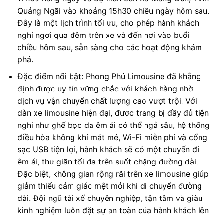
Quảng Ngãi vào khoảng 15h30 chiều ngày hôm sau.
Đây là một lịch trình tối ưu, cho phép hành khách
nghỉ ngơi qua đêm trên xe và đến nơi vào buổi
chiều hôm sau, sẵn sàng cho các hoạt động khám
phá.
Đặc điểm nổi bật: Phong Phú Limousine đã khẳng
định được uy tín vững chắc với khách hàng nhờ
dịch vụ vận chuyển chất lượng cao vượt trội. Với
dàn xe limousine hiện đại, được trang bị đầy đủ tiện
nghi như ghế bọc da êm ái có thể ngả sâu, hệ thống
điều hòa không khí mát mẻ, Wi-Fi miễn phí và cổng
sạc USB tiện lợi, hành khách sẽ có một chuyến đi
êm ái, thư giãn tối đa trên suốt chặng đường dài.
Đặc biệt, không gian rộng rãi trên xe limousine giúp
giảm thiểu cảm giác mệt mỏi khi di chuyển đường
dài. Đội ngũ tài xế chuyên nghiệp, tận tâm và giàu
kinh nghiệm luôn đặt sự an toàn của hành khách lên