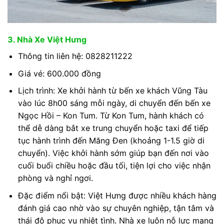
3. Nhà Xe Việt Hưng
Thông tin liên hệ: 0828211222
Giá vé: 600.000 đồng
Lịch trình: Xe khởi hành từ bến xe khách Vũng Tàu
vào lúc 8h00 sáng mỗi ngày, di chuyển đến bến xe
Ngọc Hồi – Kon Tum. Từ Kon Tum, hành khách có
thể dễ dàng bắt xe trung chuyển hoặc taxi để tiếp
tục hành trình đến Măng Đen (khoảng 1-1.5 giờ di
chuyển). Việc khởi hành sớm giúp bạn đến nơi vào
cuối buổi chiều hoặc đầu tối, tiện lợi cho việc nhận
phòng và nghỉ ngơi.
Đặc điểm nổi bật: Việt Hưng được nhiều khách hàng
đánh giá cao nhờ vào sự chuyên nghiệp, tận tâm và
thái độ phục vụ nhiệt tình. Nhà xe luôn nỗ lực mang