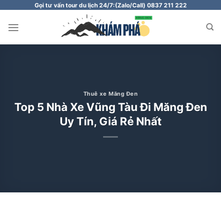
Chuyển
Gọi tư vấn tour du lịch 24/7:
(Zalo/Call) 0837 211 222
đến
nội
dung
Thuê xe Măng Đen
Top 5 Nhà Xe Vũng Tàu Đi Măng Đen
Uy Tín, Giá Rẻ Nhất