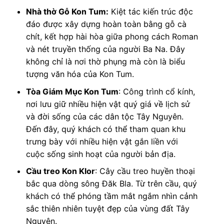
Nhà thờ Gỗ Kon Tum:
Kiệt tác kiến trúc độc
đáo được xây dựng hoàn toàn bằng gỗ cà
chít, kết hợp hài hòa giữa phong cách Roman
và nét truyền thống của người Ba Na. Đây
không chỉ là nơi thờ phụng mà còn là biểu
tượng văn hóa của Kon Tum.
Tòa Giám Mục Kon Tum
: Công trình cổ kính,
nơi lưu giữ nhiều hiện vật quý giá về lịch sử
và đời sống của các dân tộc Tây Nguyên.
Đến đây, quý khách có thể tham quan khu
trưng bày với nhiều hiện vật gắn liền với
cuộc sống sinh hoạt của người bản địa.
Cầu treo Kon Klor
: Cây cầu treo huyền thoại
bắc qua dòng sông Đăk Bla. Từ trên cầu, quý
khách có thể phóng tầm mắt ngắm nhìn cảnh
sắc thiên nhiên tuyệt đẹp của vùng đất Tây
Nguyên.