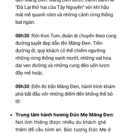
“Đà Lạt thứ hai của Tây Nguyên” với khí hậu
mát mẻ quanh năm và những cánh rừng thông
bạt ngàn.
08h30
: Rời Kon Tum, đoàn di chuyển theo cung
đường tuyệt đẹp dẫn lên Măng Đen. Trên
đường đi, quý khách có thể chiêm ngưỡng
những rừng thông xanh mướt, những vạt hoa
dại ven đường và những cung đèo uốn lượn
đầy mê hoặc.
09h30
: Đến thị trấn Măng Đen, hành trình khám
phá bắt đầu với những điểm đến không thể bỏ
lỡ:
Trung tâm hành hương Đức Mẹ Măng Đen
:
Nơi linh thiêng được nhiều du khách ghé
thăm để cầu bình an. Bức tượng Đức Mẹ ở