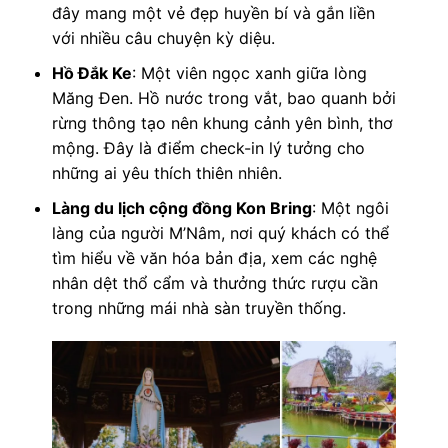
đây mang một vẻ đẹp huyền bí và gắn liền
với nhiều câu chuyện kỳ diệu.
Hồ Đắk Ke
: Một viên ngọc xanh giữa lòng
Măng Đen. Hồ nước trong vắt, bao quanh bởi
rừng thông tạo nên khung cảnh yên bình, thơ
mộng. Đây là điểm check-in lý tưởng cho
những ai yêu thích thiên nhiên.
Làng du lịch cộng đồng Kon Bring
: Một ngôi
làng của người M’Nâm, nơi quý khách có thể
tìm hiểu về văn hóa bản địa, xem các nghệ
nhân dệt thổ cẩm và thưởng thức rượu cần
trong những mái nhà sàn truyền thống.