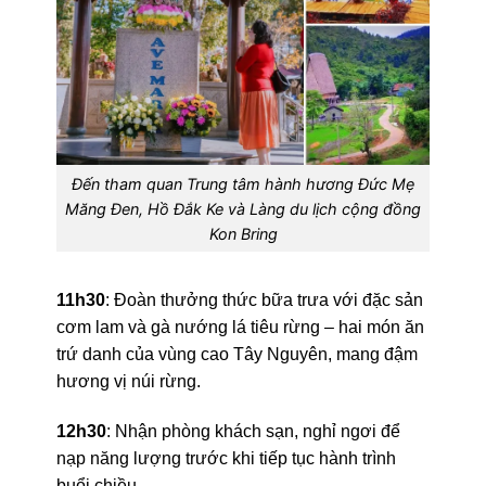
Đến tham quan Trung tâm hành hương Đức Mẹ
Măng Đen, Hồ Đắk Ke và Làng du lịch cộng đồng
Kon Bring
11h30
: Đoàn thưởng thức bữa trưa với đặc sản
cơm lam và gà nướng lá tiêu rừng – hai món ăn
trứ danh của vùng cao Tây Nguyên, mang đậm
hương vị núi rừng.
12h30
: Nhận phòng khách sạn, nghỉ ngơi để
nạp năng lượng trước khi tiếp tục hành trình
buổi chiều.