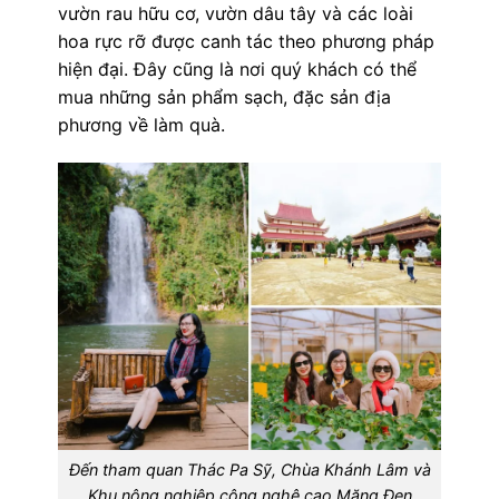
vườn rau hữu cơ, vườn dâu tây và các loài
hoa rực rỡ được canh tác theo phương pháp
hiện đại. Đây cũng là nơi quý khách có thể
mua những sản phẩm sạch, đặc sản địa
phương về làm quà.
Đến tham quan Thác Pa Sỹ, Chùa Khánh Lâm và
Khu nông nghiệp công nghệ cao Măng Đen