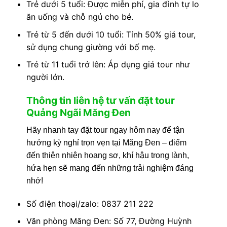
Trẻ dưới 5 tuổi: Được miễn phí, gia đình tự lo
ăn uống và chỗ ngủ cho bé.
Trẻ từ 5 đến dưới 10 tuổi: Tính 50% giá tour,
sử dụng chung giường với bố mẹ.
Trẻ từ 11 tuổi trở lên: Áp dụng giá tour như
người lớn.
Thông tin liên hệ tư vấn đặt tour
Quảng Ngãi Măng Đen
Hãy nhanh tay đặt tour ngay hôm nay để tận
hưởng kỳ nghỉ trọn vẹn tại Măng Đen – điểm
đến thiên nhiên hoang sơ, khí hậu trong lành,
hứa hẹn sẽ mang đến những trải nghiệm đáng
nhớ!
Số điện thoại/zalo: 0837 211 222
Văn phòng Măng Đen: Số 77, Đường Huỳnh