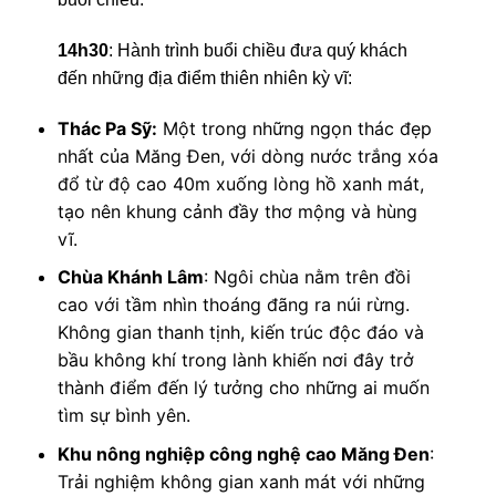
14h30
: Hành trình buổi chiều đưa quý khách
đến những địa điểm thiên nhiên kỳ vĩ:
Thác Pa Sỹ:
Một trong những ngọn thác đẹp
nhất của Măng Đen, với dòng nước trắng xóa
đổ từ độ cao 40m xuống lòng hồ xanh mát,
tạo nên khung cảnh đầy thơ mộng và hùng
vĩ.
Chùa Khánh Lâm
: Ngôi chùa nằm trên đồi
cao với tầm nhìn thoáng đãng ra núi rừng.
Không gian thanh tịnh, kiến trúc độc đáo và
bầu không khí trong lành khiến nơi đây trở
thành điểm đến lý tưởng cho những ai muốn
tìm sự bình yên.
Khu nông nghiệp công nghệ cao Măng Đen
:
Trải nghiệm không gian xanh mát với những