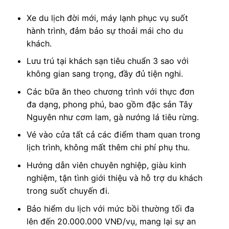
Xe du lịch đời mới, máy lạnh phục vụ suốt
hành trình, đảm bảo sự thoải mái cho du
khách.
Lưu trú tại khách sạn tiêu chuẩn 3 sao với
không gian sang trọng, đầy đủ tiện nghi.
Các bữa ăn theo chương trình với thực đơn
đa dạng, phong phú, bao gồm đặc sản Tây
Nguyên như cơm lam, gà nướng lá tiêu rừng.
Vé vào cửa tất cả các điểm tham quan trong
lịch trình, không mất thêm chi phí phụ thu.
Hướng dẫn viên chuyên nghiệp, giàu kinh
nghiệm, tận tình giới thiệu và hỗ trợ du khách
trong suốt chuyến đi.
Bảo hiểm du lịch với mức bồi thường tối đa
lên đến 20.000.000 VNĐ/vụ, mang lại sự an