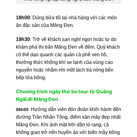
18h00
: Dùng bữa tối tại nhà hàng với các món
ăn đặc sản của Măng Đen.
19h30
: Trở về khách sạn nghỉ ngơi hoặc tự do
khám phá thị trấn Măng Đen về đêm. Quý khách
có thể dạo quanh các quán cà phê ven hồ,
thưởng thức không khí se lạnh của vùng cao
nguyên hoặc nhâm nhi một tách trà nóng bên
bếp lửa hồng.
Chương trình ngày thứ ba tour từ Quảng
Ngãi đi Măng Đen
Hướng dẫn viên đón đoàn khởi hành đến
06h00
:
đường Trần Nhân Tông, điểm săn mây đẹp nhất
Măng Đen. Khi ánh mặt trời dần ló rạng, cả
không gian trở nên huyền ảo với biển mây bồng