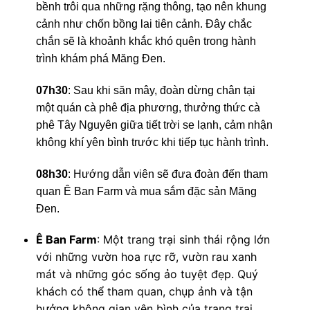
bềnh trôi qua những rặng thông, tạo nên khung
cảnh như chốn bồng lai tiên cảnh. Đây chắc
chắn sẽ là khoảnh khắc khó quên trong hành
trình khám phá Măng Đen.
07h30
: Sau khi săn mây, đoàn dừng chân tại
một quán cà phê địa phương, thưởng thức cà
phê Tây Nguyên giữa tiết trời se lạnh, cảm nhận
không khí yên bình trước khi tiếp tục hành trình.
08h30
: Hướng dẫn viên sẽ đưa đoàn đến tham
quan Ê Ban Farm và mua sắm đặc sản Măng
Đen.
Ê Ban Farm
: Một trang trại sinh thái rộng lớn
với những vườn hoa rực rỡ, vườn rau xanh
mát và những góc sống ảo tuyệt đẹp. Quý
khách có thể tham quan, chụp ảnh và tận
hưởng không gian yên bình của trang trại.