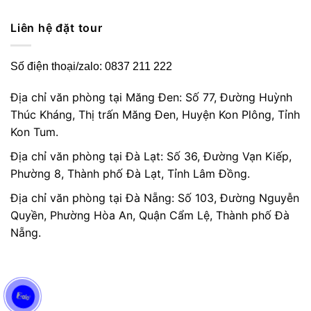
Liên hệ đặt tour
Số điện thoại/zalo: 0837 211 222
Địa chỉ văn phòng tại Măng Đen: Số 77, Đường Huỳnh
Thúc Kháng, Thị trấn Măng Đen, Huyện Kon Plông, Tỉnh
Kon Tum.
Địa chỉ văn phòng tại Đà Lạt: Số 36, Đường Vạn Kiếp,
Phường 8, Thành phố Đà Lạt, Tỉnh Lâm Đồng.
Địa chỉ văn phòng tại Đà Nẵng: Số 103, Đường Nguyễn
Quyền, Phường Hòa An, Quận Cẩm Lệ, Thành phố Đà
Nẵng.