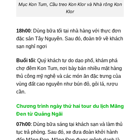
Mục Kon Tum, Cầu treo Kon Klor và Nhà rông Kon
Klor
18h00
: Dùng bữa tối tại nhà hàng với thực đơn
đặc sản Tây Nguyên. Sau đó, đoàn trở về khách
sạn nghỉ ngơi
Buổi tối
: Quý khách tự do dạo phố, khám phá
chợ đêm Kon Tum, nơi bày bán nhiều mặt hàng
thủ công mỹ nghệ và các món ăn đặc trưng của
vùng đất cao nguyên như bún đỏ, gỏi lá, rượu
cần.
Chương trình ngày thứ hai tour du lịch Măng
Đen từ Quảng Ngãi
07h00
: Dùng bữa sáng tại khách sạn và làm thủ
tục trả phòng. Sau đó, xe đưa đoàn khởi hành
đến Măng Đen. Măng Đen được mệnh danh là