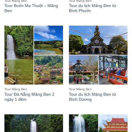
Tour Măng Đen
Tour Măng Đen
Tour Buôn Ma Thuột – Măng
Tour du lịch Măng Đen từ
Đen
Bình Phước
Tour Măng Đen
Tour Măng Đen
Tour Đà Nẵng Măng Đen 2
Tour du lịch Măng Đen từ
ngày 1 đêm
Bình Dương