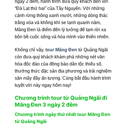
ngày 2 đêm, hành trình đưa quý khách đến với
“Đà Lạt thứ hai” của Tây Nguyên. Với những
cánh rừng thông xanh mướt, những dòng thác
trắng xóa và không khí se lạnh quanh năm,
Măng Đen là điểm đến lý tưởng để tạm rời xa
bộn bề cuộc sống và hòa mình vào thiên nhiên.
Không chỉ vậy,
tour Măng Đen
từ Quảng Ngãi
còn đưa quý khách khám phá những nét văn
hóa độc đáo của đồng bào dân tộc thiểu số,
thưởng thức đặc sản địa phương và trải nghiệm
săn mây đầy ấn tượng. Cùng bắt đầu hành trình
tuyệt vời này ngay hôm nay!
Chương trình tour từ Quảng Ngãi đi
Măng Đen 3 ngày 2 đêm
Chương trình ngày thứ nhất tour Măng Đen
từ Quảng Ngãi