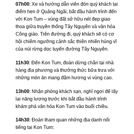
07h00
: Xe và hướng dẫn viên đón quý khách tại
điểm hẹn ở Quảng Ngãi, bắt đầu hành trình đến
với Kon Tum – vùng đất sở hữu nét đẹp giao
thoa giữa truyền thống Tây Nguyên và văn hóa
Công giáo. Trên đường đi, quý khách sẽ có cơ
hội chiêm ngưỡng cảnh sắc thiên nhiên hùng vĩ
của núi rừng dọc tuyến đường Tây Nguyên.
11h30
: Đến Kon Tum, đoàn dừng chân tại nhà
hàng địa phương và thưởng thức bữa trưa với
những món ăn mang đậm hương vị vùng cao.
13h00
: Nhận phòng khách sạn, nghỉ ngơi để lấy
lại năng lượng trước khi bắt đầu hành trình
khám phá văn hóa Kon Tum vào buổi chiều.
14h30
: Đoàn tham quan những địa danh nổi
tiếng tại Kon Tum: