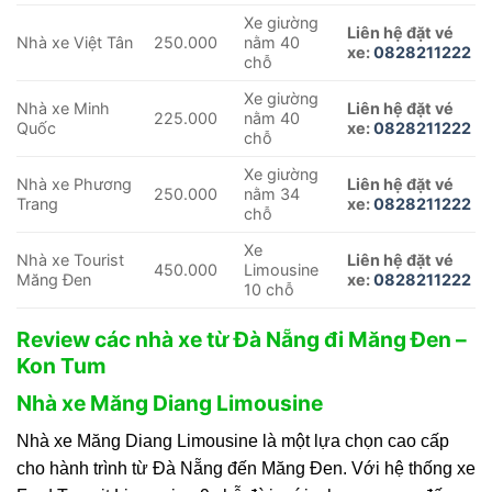
Xe giường
Liên hệ đặt vé
Nhà xe Việt Tân
250.000
nằm 40
xe:
0828211222
chỗ
Xe giường
Nhà xe Minh
Liên hệ đặt vé
225.000
nằm 40
Quốc
xe:
0828211222
chỗ
Xe giường
Nhà xe Phương
Liên hệ đặt vé
250.000
nằm 34
Trang
xe:
0828211222
chỗ
Xe
Nhà xe Tourist
Liên hệ đặt vé
450.000
Limousine
Măng Đen
xe:
0828211222
10 chỗ
Review các nhà xe từ Đà Nẵng đi Măng Đen –
Kon Tum
Nhà xe Măng Diang Limousine
​Nhà xe Măng Diang Limousine là một lựa chọn cao cấp
cho hành trình từ Đà Nẵng đến Măng Đen. Với hệ thống xe