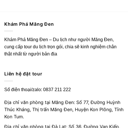
Khám Phá Măng Đen
Khám Phá Măng Đen – Du lịch như người Măng Đen,
cung cấp tour du lịch trọn gói, chia sẽ kinh nghiệm chân
thật nhất từ người bản địa
Liên hệ đặt tour
Số điện thoại/zalo: 0837 211 222
Địa chỉ văn phòng tại Măng Đen: Số 77, Đường Huỳnh
Thúc Kháng, Thị trấn Măng Đen, Huyện Kon Plông, Tỉnh
Kon Tum.
Địa chỉ văn phòng tại Đà Lạt: Số 36, Đường Vạn Kiếp,