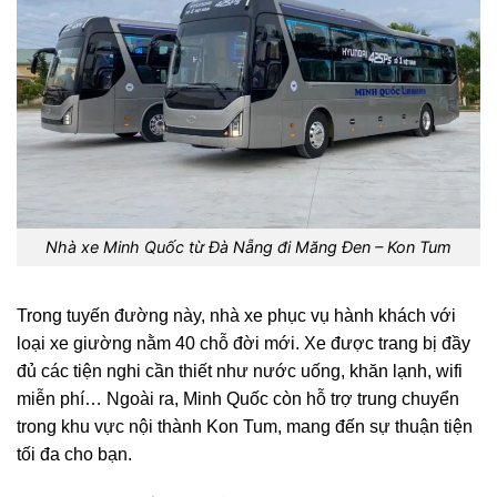
Nhà xe Minh Quốc từ Đà Nẵng đi Măng Đen – Kon Tum
Trong tuyến đường này, nhà xe phục vụ hành khách với
loại xe giường nằm 40 chỗ đời mới. Xe được trang bị đầy
đủ các tiện nghi cần thiết như nước uống, khăn lạnh, wifi
miễn phí… Ngoài ra, Minh Quốc còn hỗ trợ trung chuyển
trong khu vực nội thành Kon Tum, mang đến sự thuận tiện
tối đa cho bạn.