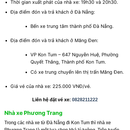
Thời gian xuất phát của nhà xe: 19h30 và 20h30.
Địa điểm đón và trả khách ở Đà Nẵng:
Bến xe trung tâm thành phố Đà Nẵng.
Địa điểm đón và trả khách ở Măng Đen:
VP Kon Tum – 647 Nguyễn Huệ, Phường
Quyết Thắng, Thành phố Kon Tum.
Có xe trung chuyển lên thị trấn Măng Đen.
Giá vé của nhà xe: 225.000 VNĐ/vé.
Liên hệ đặt vé xe:
0828211222
Nhà xe Phương Trang
Trong các nhà xe từ Đà Nẵng đi Kon Tum thì nhà xe
Phương Trang là một lựa chọn khá lý tưởng. Trên tuyến