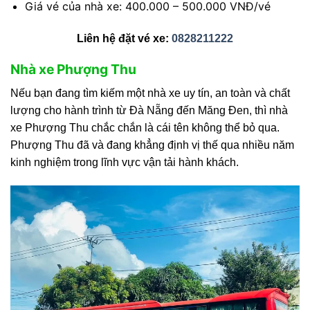
Giá vé của nhà xe: 400.000 – 500.000 VNĐ/vé
Liên hệ đặt vé xe:
0828211222
Nhà xe Phượng Thu
Nếu bạn đang tìm kiếm một nhà xe uy tín, an toàn và chất
lượng cho hành trình từ Đà Nẵng đến Măng Đen, thì nhà
xe Phượng Thu chắc chắn là cái tên không thể bỏ qua.
Phượng Thu đã và đang khẳng định vị thế qua nhiều năm
kinh nghiệm trong lĩnh vực vận tải hành khách.