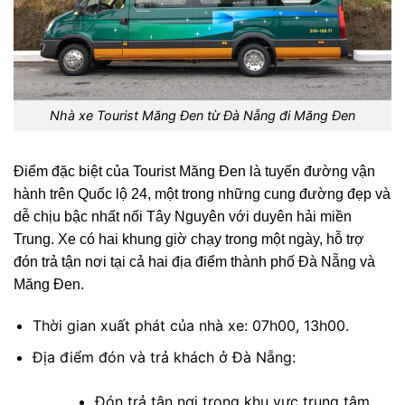
Nhà xe Tourist Măng Đen từ Đà Nẵng đi Măng Đen
Điểm đặc biệt của Tourist Măng Đen là tuyến đường vận
hành trên Quốc lộ 24, một trong những cung đường đẹp và
dễ chịu bậc nhất nối Tây Nguyên với duyên hải miền
Trung. Xe có hai khung giờ chạy trong một ngày, hỗ trợ
đón trả tận nơi tại cả hai địa điểm thành phố Đà Nẵng và
Măng Đen.
Thời gian xuất phát của nhà xe: 07h00, 13h00.
Địa điểm đón và trả khách ở Đà Nẵng:
Đón trả tận nơi trong khu vực trung tâm