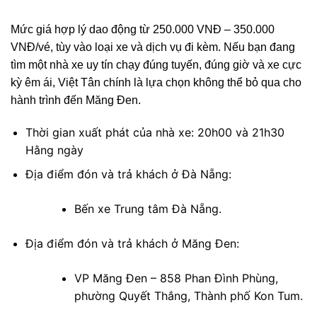
Mức giá hợp lý dao động từ 250.000 VNĐ – 350.000
VNĐ/vé, tùy vào loại xe và dịch vụ đi kèm. Nếu bạn đang
tìm một nhà xe uy tín chạy đúng tuyến, đúng giờ và xe cực
kỳ êm ái, Việt Tân chính là lựa chọn không thể bỏ qua cho
hành trình đến Măng Đen.
Thời gian xuất phát của nhà xe: 20h00 và 21h30
Hằng ngày
Địa điểm đón và trả khách ở Đà Nẵng:
Bến xe Trung tâm Đà Nẵng.
Địa điểm đón và trả khách ở Măng Đen:
VP Măng Đen – 858 Phan Đình Phùng,
phường Quyết Thắng, Thành phố Kon Tum.