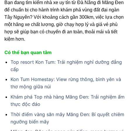
Bạn đang tìm kiếm nhà xe uy tín từ Đà Nẵng đi Măng Đen
để chuẩn bị cho hành trình khám phá vùng đất đại ngàn
Tây Nguyên? Với khoảng cách gần 300km, việc lựa chọn
một hãng xe chất lượng, giờ chạy hợp lý và giá vé phù
hợp sẽ giúp bạn có chuyến đi an toàn, thoải mái và tiết
kiệm hơn.
Có thể bạn quan tâm
Top resort Kon Tum: Trải nghiệm nghỉ dưỡng đẳng
cấp
Kon Tum Homestay: View rừng thông, bình yên và
thơ mộng giữa núi
Khám phá Top nhà hàng Măng Đen: Trải nghiệm ẩm
thực độc đáo
Thời điểm vàng săn mây Măng Đen: Bí quyết chiêm
ngưỡng biển mây