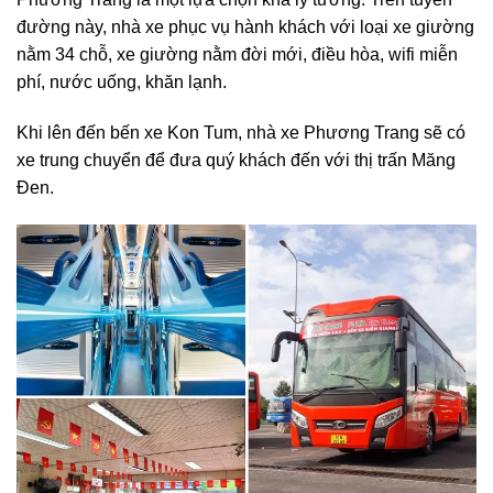
đường này, nhà xe phục vụ hành khách với loại xe giường
nằm 34 chỗ, xe giường nằm đời mới, điều hòa, wifi miễn
phí, nước uống, khăn lạnh.
Khi lên đến bến xe Kon Tum, nhà xe Phương Trang sẽ có
xe trung chuyển để đưa quý khách đến với thị trấn Măng
Đen.