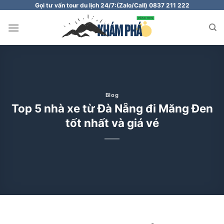
Chuyển
Gọi tư vấn tour du lịch 24/7:
(Zalo/Call) 0837 211 222
đến
nội
dung
Blog
Top 5 nhà xe từ Đà Nẵng đi Măng Đen
tốt nhất và giá vé