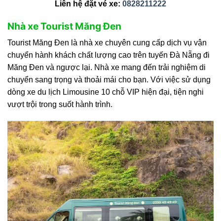
Liên hệ đặt vé xe:
0828211222
Nhà xe Tourist Măng Đen
Tourist Măng Đen là nhà xe chuyên cung cấp dịch vụ vận
chuyển hành khách chất lượng cao trên tuyến Đà Nẵng đi
Măng Đen và ngược lại. Nhà xe mang đến trải nghiệm di
chuyển sang trọng và thoải mái cho bạn. Với việc sử dụng
dòng xe du lịch Limousine 10 chỗ VIP hiện đại, tiện nghi
vượt trội trong suốt hành trình.