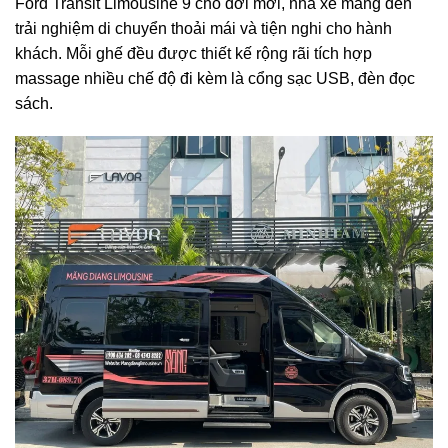
Ford Transit Limousine 9 chỗ đời mới, nha xe mang đến
trải nghiệm di chuyển thoải mái và tiện nghi cho hành
khách. Mỗi ghế đều được thiết kế rộng rãi tích hợp
massage nhiều chế độ đi kèm là cổng sạc USB, đèn đọc
sách.