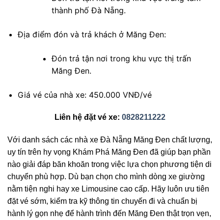
thành phố Đà Nẵng.
Địa điểm đón và trả khách ở Măng Đen:
Đón trả tận nơi trong khu vực thị trấn
Măng Đen.
Giá vé của nhà xe: 450.000 VNĐ/vé
Liên hệ đặt vé xe:
0828211222
Với danh sách các nhà xe Đà Nẵng Măng Đen chất lượng,
uy tín trên hy vọng Khám Phá Măng Đen đã giúp bạn phần
nào giải đáp băn khoăn trong việc lựa chọn phương tiện di
chuyển phù hợp. Dù bạn chọn cho mình dòng xe giường
nằm tiện nghi hay xe Limousine cao cấp. Hãy luôn ưu tiên
đặt vé sớm, kiểm tra kỹ thông tin chuyến đi và chuẩn bị
hành lý gọn nhẹ để hành trình đến Măng Đen thật trọn vẹn,