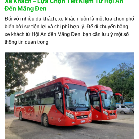
Xe Khách – Lựa Chọn Tiết Kiệm Từ Hội An
Đến Măng Đen
Đối với nhiều du khách, xe khách luôn là một lựa chọn phổ
biến bởi sự tiện lợi và chi phí hợp lý. Để di chuyển bằng
xe khách từ Hội An đến Măng Đen, bạn cần lưu ý một số
thông tin quan trọng.