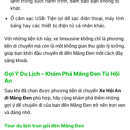
lạnh trong suốt hành trình, đảm bảo bạn không bị
khát.
Ổ cắm sạc USB: Tiện lợi để sạc điện thoại, máy tính
bảng hay các thiết bị điện tử cá nhân khác.
Với những tiện ích này, xe limousine không chỉ là phương
tiện di chuyển mà còn là một không gian thư giãn lý tưởng,
giúp bạn khởi đầu chuyến đi đến Măng Đen một cách đầy
sảng khoái.
Gợi Ý Du Lịch – Khám Phá Măng Đen Từ Hội
An
Sau khi đã chọn được phương tiện di chuyển
Xe Hội An
đi Măng Đen
phù hợp, hãy cùng khám phá thêm những
gợi ý để chuyến đi của bạn đến Măng Đen trở nên trọn vẹn
và đáng nhớ.
Tour du lịch trọn gói đến Măng Đen