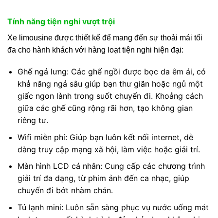
Tính năng tiện nghi vượt trội
Xe limousine được thiết kế để mang đến sự thoải mái tối
đa cho hành khách với hàng loạt tiện nghi hiện đại:
Ghế ngả lưng: Các ghế ngồi được bọc da êm ái, có
khả năng ngả sâu giúp bạn thư giãn hoặc ngủ một
giấc ngon lành trong suốt chuyến đi. Khoảng cách
giữa các ghế cũng rộng rãi hơn, tạo không gian
riêng tư.
Wifi miễn phí: Giúp bạn luôn kết nối internet, dễ
dàng truy cập mạng xã hội, làm việc hoặc giải trí.
Màn hình LCD cá nhân: Cung cấp các chương trình
giải trí đa dạng, từ phim ảnh đến ca nhạc, giúp
chuyến đi bớt nhàm chán.
Tủ lạnh mini: Luôn sẵn sàng phục vụ nước uống mát