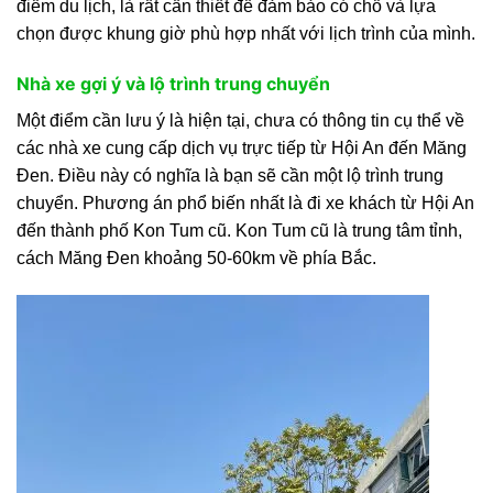
điểm du lịch, là rất cần thiết để đảm bảo có chỗ và lựa
chọn được khung giờ phù hợp nhất với lịch trình của mình.
Nhà xe gợi ý và lộ trình trung chuyển
Một điểm cần lưu ý là hiện tại, chưa có thông tin cụ thể về
các nhà xe cung cấp dịch vụ trực tiếp từ Hội An đến Măng
Đen. Điều này có nghĩa là bạn sẽ cần một lộ trình trung
chuyển. Phương án phổ biến nhất là đi xe khách từ Hội An
đến thành phố Kon Tum cũ. Kon Tum cũ là trung tâm tỉnh,
cách Măng Đen khoảng 50-60km về phía Bắc.