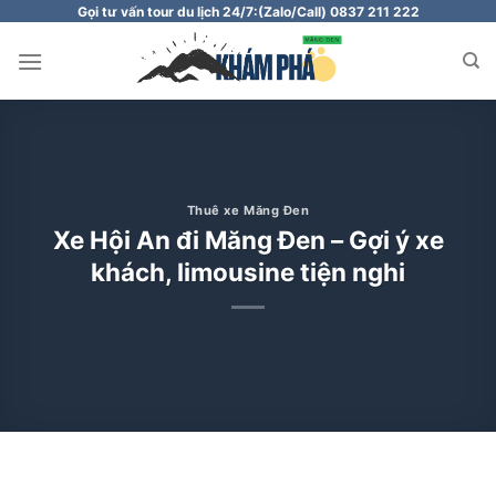
Chuyển
Gọi tư vấn tour du lịch 24/7:
(Zalo/Call) 0837 211 222
đến
nội
dung
Thuê xe Măng Đen
Xe Hội An đi Măng Đen – Gợi ý xe
khách, limousine tiện nghi