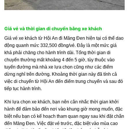
Giá vé và thời gian di chuyển bằng xe khách
Giá vé xe khách từ Hội An đi Măng Đen hiện tại có thể dao
động quanh mức 332,500 đồng/vé. Đây là một mức giá
khá phải chăng cho hành trình dài. Tổng thời gian di
chuyển thường mất khoảng 4 đến 5 giờ, tùy thuộc vào
tuyến đường mà nhà xe lựa chọn cũng như các điểm
dừng nghỉ trên đường. Khoảng thời gian này đã tính cả
việc di chuyển từ Hội An đến điểm trung chuyển và sau đó
tiếp tục hành trình.
Khi lựa chọn xe khách, bạn nên cân nhắc thời gian khởi
hành để đảm bảo đến nơi vào khung giờ mong muốn, đặc
biệt nếu bạn có kế hoạch tham quan ngay sau khi đặt chân
đến Măng Đen. Việc đặt vé trước, đặc biệt vào mùa cao