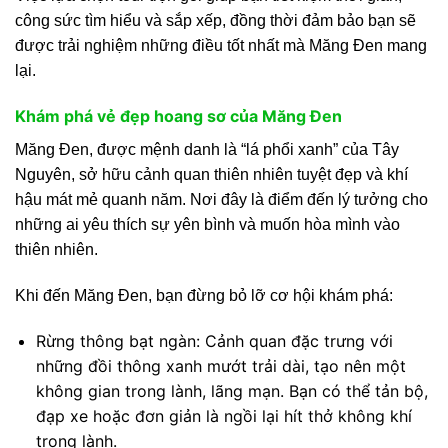
công sức tìm hiểu và sắp xếp, đồng thời đảm bảo bạn sẽ
được trải nghiệm những điều tốt nhất mà Măng Đen mang
lại.
Khám phá vẻ đẹp hoang sơ của Măng Đen
Măng Đen, được mệnh danh là “lá phổi xanh” của Tây
Nguyên, sở hữu cảnh quan thiên nhiên tuyệt đẹp và khí
hậu mát mẻ quanh năm. Nơi đây là điểm đến lý tưởng cho
những ai yêu thích sự yên bình và muốn hòa mình vào
thiên nhiên.
Khi đến Măng Đen, bạn đừng bỏ lỡ cơ hội khám phá:
Rừng thông bạt ngàn: Cảnh quan đặc trưng với
những đồi thông xanh mướt trải dài, tạo nên một
không gian trong lành, lãng mạn. Bạn có thể tản bộ,
đạp xe hoặc đơn giản là ngồi lại hít thở không khí
trong lành.