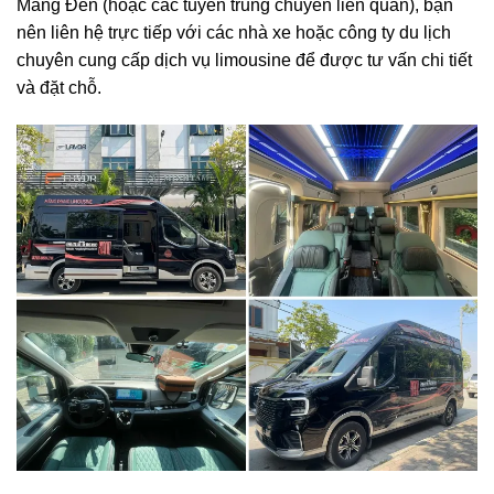
Măng Đen (hoặc các tuyến trung chuyển liên quan), bạn
nên liên hệ trực tiếp với các nhà xe hoặc công ty du lịch
chuyên cung cấp dịch vụ limousine để được tư vấn chi tiết
và đặt chỗ.