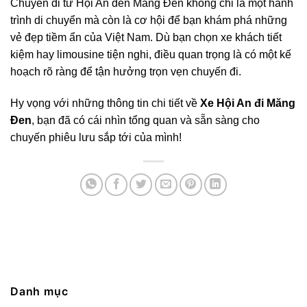
Chuyến đi từ Hội An đến Măng Đen không chỉ là một hành
trình di chuyển mà còn là cơ hội để bạn khám phá những
vẻ đẹp tiềm ẩn của Việt Nam. Dù bạn chọn xe khách tiết
kiệm hay limousine tiện nghi, điều quan trọng là có một kế
hoạch rõ ràng để tận hưởng trọn vẹn chuyến đi.
Hy vọng với những thông tin chi tiết về
Xe Hội An đi Măng
Đen
, bạn đã có cái nhìn tổng quan và sẵn sàng cho
chuyến phiêu lưu sắp tới của mình!
Danh mục