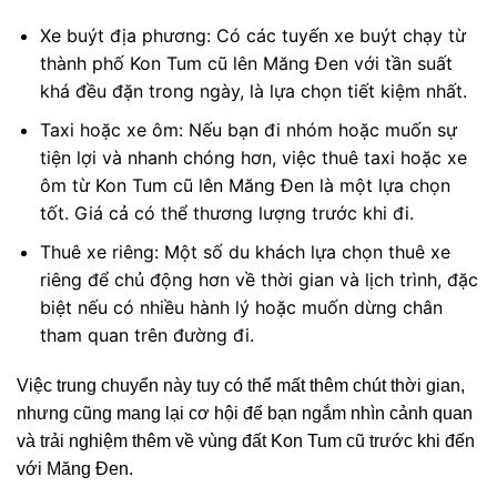
Xe buýt địa phương: Có các tuyến xe buýt chạy từ
thành phố Kon Tum cũ lên Măng Đen với tần suất
khá đều đặn trong ngày, là lựa chọn tiết kiệm nhất.
Taxi hoặc xe ôm: Nếu bạn đi nhóm hoặc muốn sự
tiện lợi và nhanh chóng hơn, việc thuê taxi hoặc xe
ôm từ Kon Tum cũ lên Măng Đen là một lựa chọn
tốt. Giá cả có thể thương lượng trước khi đi.
Thuê xe riêng: Một số du khách lựa chọn thuê xe
riêng để chủ động hơn về thời gian và lịch trình, đặc
biệt nếu có nhiều hành lý hoặc muốn dừng chân
tham quan trên đường đi.
Việc trung chuyển này tuy có thể mất thêm chút thời gian,
nhưng cũng mang lại cơ hội để bạn ngắm nhìn cảnh quan
và trải nghiệm thêm về vùng đất Kon Tum cũ trước khi đến
với Măng Đen.