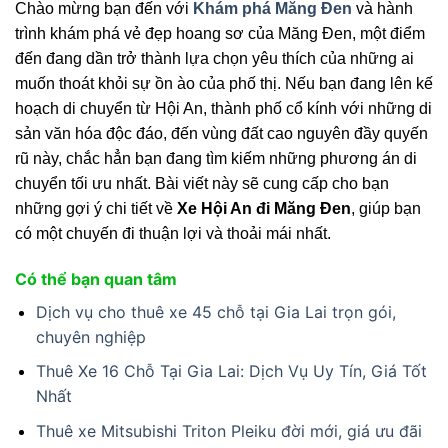
Chào mừng bạn đến với
Khám phá Măng Đen
và hành
trình khám phá vẻ đẹp hoang sơ của Măng Đen, một điểm
đến đang dần trở thành lựa chọn yêu thích của những ai
muốn thoát khỏi sự ồn ào của phố thị. Nếu bạn đang lên kế
hoạch di chuyển từ Hội An, thành phố cổ kính với những di
sản văn hóa độc đáo, đến vùng đất cao nguyên đầy quyến
rũ này, chắc hẳn bạn đang tìm kiếm những phương án di
chuyển tối ưu nhất. Bài viết này sẽ cung cấp cho bạn
những gợi ý chi tiết về
Xe Hội An đi Măng Đen
, giúp bạn
có một chuyến đi thuận lợi và thoải mái nhất.
Có thể bạn quan tâm
Dịch vụ cho thuê xe 45 chỗ tại Gia Lai trọn gói,
chuyên nghiệp
Thuê Xe 16 Chỗ Tại Gia Lai: Dịch Vụ Uy Tín, Giá Tốt
Nhất
Thuê xe Mitsubishi Triton Pleiku đời mới, giá ưu đãi