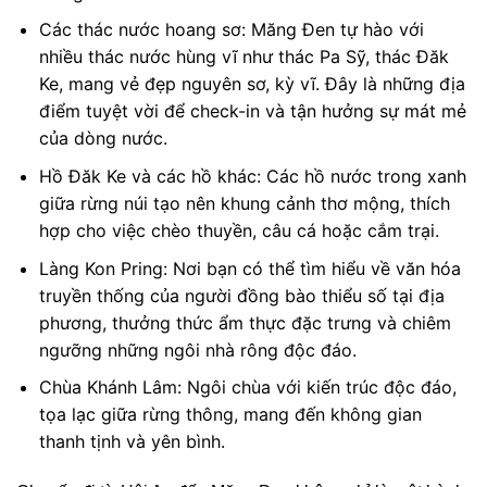
Các thác nước hoang sơ: Măng Đen tự hào với
nhiều thác nước hùng vĩ như thác Pa Sỹ, thác Đăk
Ke, mang vẻ đẹp nguyên sơ, kỳ vĩ. Đây là những địa
điểm tuyệt vời để check-in và tận hưởng sự mát mẻ
của dòng nước.
Hồ Đăk Ke và các hồ khác: Các hồ nước trong xanh
giữa rừng núi tạo nên khung cảnh thơ mộng, thích
hợp cho việc chèo thuyền, câu cá hoặc cắm trại.
Làng Kon Pring: Nơi bạn có thể tìm hiểu về văn hóa
truyền thống của người đồng bào thiểu số tại địa
phương, thưởng thức ẩm thực đặc trưng và chiêm
ngưỡng những ngôi nhà rông độc đáo.
Chùa Khánh Lâm: Ngôi chùa với kiến trúc độc đáo,
tọa lạc giữa rừng thông, mang đến không gian
thanh tịnh và yên bình.