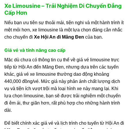
Xe Limousine – Trải Nghiệm Di Chuyển Đẳng
Cấp Hơn
Nếu bạn ưu tiên sự thoải mái, tiện nghi và một hành trình ít
mệt mỏi hơn, xe limousine là một lựa chọn đáng cân nhắc
cho chuyến đi
Xe Hội An đi Măng Đen
của bạn.
Giá vé và tính năng cao cấp
Mặc dù chưa có thông tin cụ thể về giá vé limousine trực
tiếp từ Hội An đến Măng Đen, nhưng dựa trên các tuyến
khác, giá vé xe limousine thường dao động khoảng
440,000 đồng/vé. Mức giá này phản ánh chất lượng dịch
vụ và tiện ích vượt trội mà loại hình xe này mang lại. Khi
lựa chọn limousine, bạn sẽ được trải nghiệm một chuyến
đi êm ái, thư giãn hơn, rất phù hợp cho những hành trình
dài.
Để biết chính xác giá vé và lịch trình cho tuyến từ Hội An đi