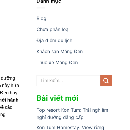
Danh mục
Blog
Chưa phân loại
Địa điểm du lịch
Khách sạn Măng Đen
Thuê xe Măng Đen
ỉ dưỡng
h này hứa
 Đen hay
Bài viết mới
hởi hành
 về các
Top resort Kon Tum: Trải nghiệm
ùng
nghỉ dưỡng đẳng cấp
Kon Tum Homestay: View rừng