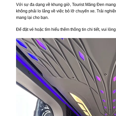
Với sự đa dạng về khung giờ, Tourist Măng Đen mang đế
không phải lo lắng về việc bỏ lỡ chuyến xe. Trải nghi
mang lại cho bạn.
Để đặt vé hoặc tìm hiểu thêm thông tin chi tiết, vui lò