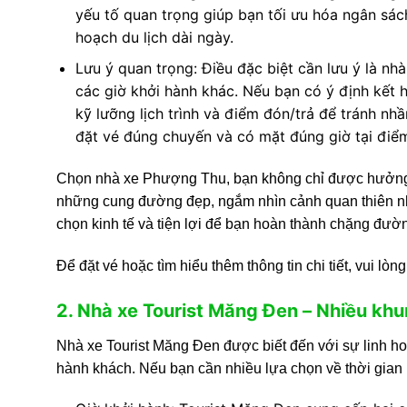
yếu tố quan trọng giúp bạn tối ưu hóa ngân sác
hoạch du lịch dài ngày.
Lưu ý quan trọng: Điều đặc biệt cần lưu ý là n
các giờ khởi hành khác. Nếu bạn có ý định kết 
kỹ lưỡng lịch trình và điểm đón/trả để tránh n
đặt vé đúng chuyến và có mặt đúng giờ tại điể
Chọn nhà xe Phượng Thu, bạn không chỉ được hưởng m
những cung đường đẹp, ngắm nhìn cảnh quan thiên nh
chọn kinh tế và tiện lợi để bạn hoàn thành chặng đ
Để đặt vé hoặc tìm hiểu thêm thông tin chi tiết, vui lò
2. Nhà xe Tourist Măng Đen – Nhiều khun
Nhà xe Tourist Măng Đen được biết đến với sự linh ho
hành khách. Nếu bạn cần nhiều lựa chọn về thời gian 