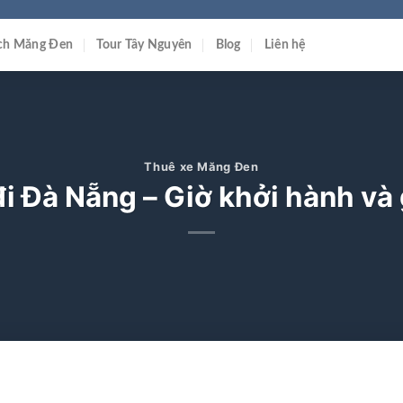
ịch Măng Đen
Tour Tây Nguyên
Blog
Liên hệ
Thuê xe Măng Đen
 Đà Nẵng – Giờ khởi hành và 