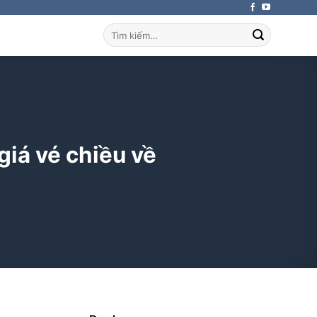
Tìm
kiếm:
giá vé chiều về