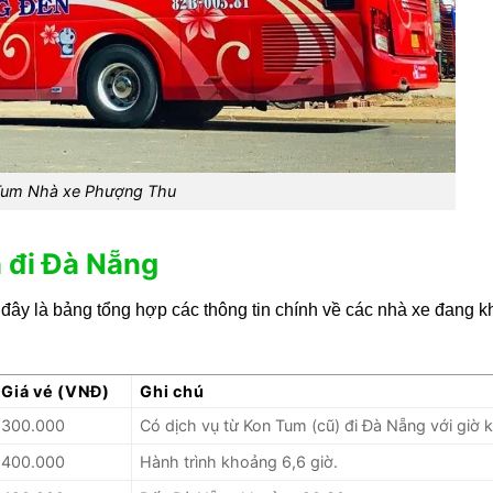
Tum Nhà xe Phượng Thu
 đi Đà Nẵng
đây là bảng tổng hợp các thông tin chính về các nhà xe đang kh
Giá vé (VNĐ)
Ghi chú
300.000
Có dịch vụ từ Kon Tum (cũ) đi Đà Nẵng với giờ 
400.000
Hành trình khoảng 6,6 giờ.