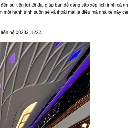
n sự tiện lợi tối đa, giúp bạn dễ dàng sắp xếp lịch trình cá 
ệm một hành trình suôn sẻ và thoải mái là điều mà nhà xe này ca
ng liên hệ 0828211222.